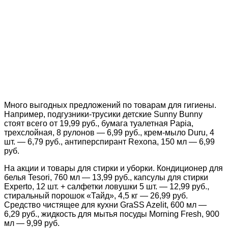
Много выгодных предложений по товарам для гигиены.
Например, подгузники-трусики детские Sunny Bunny
стоят всего от 19,99 руб., бумага туалетная Papia,
трехслойная, 8 рулонов — 6,99 руб., крем-мыло Duru, 4
шт. — 6,79 руб., антиперспирант Rexona, 150 мл — 6,99
руб.
На акции и товары для стирки и уборки. Кондиционер для
белья Tesori, 760 мл — 13,99 руб., капсулы для стирки
Experto, 12 шт. + салфетки ловушки 5 шт. — 12,99 руб.,
стиральный порошок «Тайд», 4,5 кг — 26,99 руб.
Средство чистящее для кухни GraSS Azelit, 600 мл —
6,29 руб., жидкость для мытья посуды Morning Fresh, 900
мл — 9,99 руб.