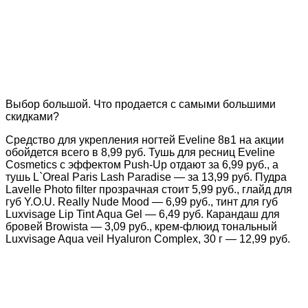
Выбор большой. Что продается с самыми большими
скидками?
Средство для укрепления ногтей Eveline 8в1 на акции
обойдется всего в 8,99 руб. Тушь для ресниц Eveline
Cosmetics с эффектом Push-Up отдают за 6,99 руб., а
тушь L`Oreal Paris Lash Paradise — за 13,99 руб. Пудра
Lavelle Photo filter прозрачная стоит 5,99 руб., глайд для
губ Y.O.U. Really Nude Mood — 6,99 руб., тинт для губ
Luxvisage Lip Tint Aqua Gel — 6,49 руб. Карандаш для
бровей Browista — 3,09 руб., крем-флюид тональный
Luxvisage Aqua veil Hyaluron Complex, 30 г — 12,99 руб.