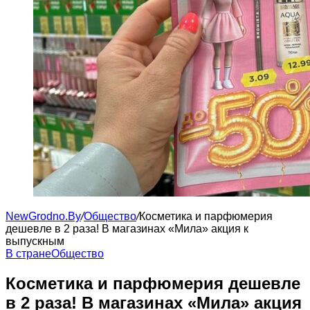
NewGrodno.By
/
Общество
/
Косметика и парфюмерия
дешевле в 2 раза! В магазинах «Мила» акция к
выпускным
В стране
Общество
Косметика и парфюмерия дешевле
в 2 раза! В магазинах «Мила» акция