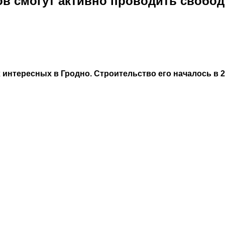
в смогут активно проводить свобод
интересных в Гродно. Строительство его началось в 2