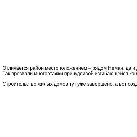
Отличается район местоположением – рядом Неман, да и д
Так прозвали многоэтажки причудливой изгибающейся ко
Строительство жилых домов тут уже завершено, а вот со