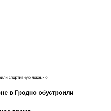
оили спортивную локацию
не в Гродно обустроили