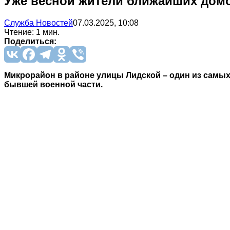
Уже весной жители ближайших домо
Служба Новостей
07.03.2025, 10:08
Чтение: 1 мин.
Поделиться:
Микрорайон в районе улицы Лидской – один из самых 
бывшей военной части.