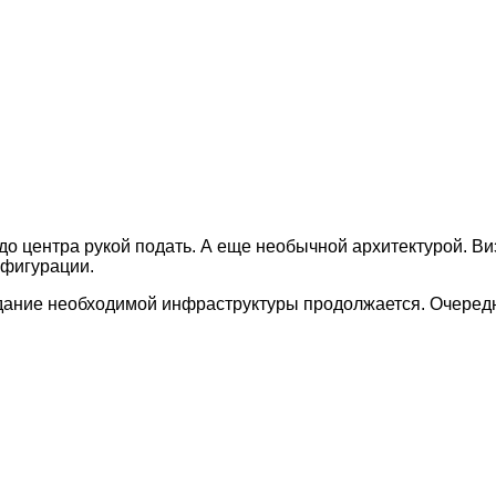
о центра рукой подать. А еще необычной архитектурой. Ви
нфигурации.
здание необходимой инфраструктуры продолжается. Очередн