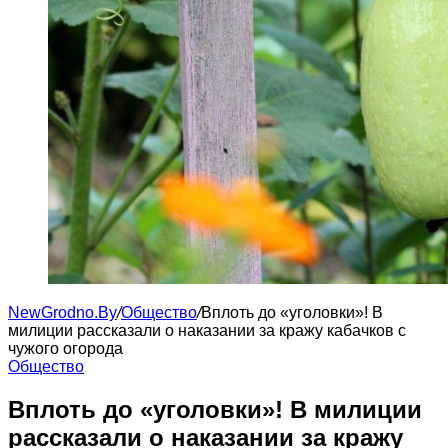
NewGrodno.By
/
Общество
/
Вплоть до «уголовки»! В
милиции рассказали о наказании за кражу кабачков с
чужого огорода
Общество
Вплоть до «уголовки»! В милиции
рассказали о наказании за кражу