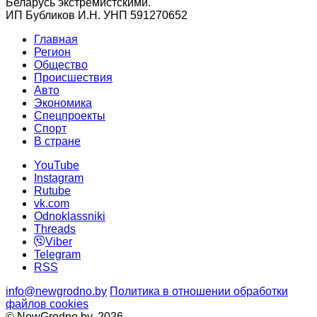
Беларусь экстремистскими.
ИП Бубликов И.Н. УНП 591270652
Главная
Регион
Общество
Происшествия
Авто
Экономика
Спецпроекты
Cпорт
В стране
YouTube
Instagram
Rutube
vk.com
Odnoklassniki
Threads
Viber
Telegram
RSS
info@newgrodno.by
Политика в отношении обработки
файлов cookies
© NewGrodno.by, 2026