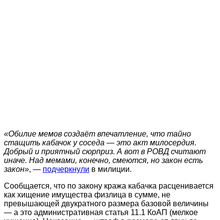
«Обилие мемов создаёт впечатление, что тайно
стащить кабачок у соседа — это акт милосердия.
Добрый и приятный сюрприз. А вот в РОВД считают
иначе. Над мемами, конечно, смеются, но закон есть
закон»
, —
подчеркнули
в милиции.
Сообщается, что по закону кража кабачка расценивается
как хищение имущества физлица в сумме, не
превышающей двукратного размера базовой величины
— а это административная статья 11.1 КоАП (мелкое