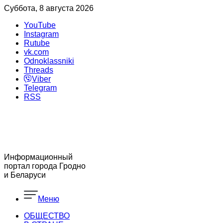
Суббота, 8 августа 2026
YouTube
Instagram
Rutube
vk.com
Odnoklassniki
Threads
Viber
Telegram
RSS
Информационный
портал города Гродно
и Беларуси
Меню
ОБЩЕСТВО