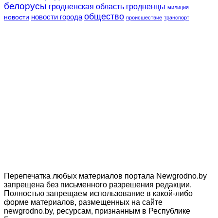
белорусы
гродненская область
гродненцы
милиция
общество
новости
новости города
происшествие
транспорт
Перепечатка любых материалов портала Newgrodno.by
запрещена без письменного разрешения редакции.
Полностью запрещаем использование в какой-либо
форме материалов, размещенных на сайте
newgrodno.by, ресурсам, признанным в Республике