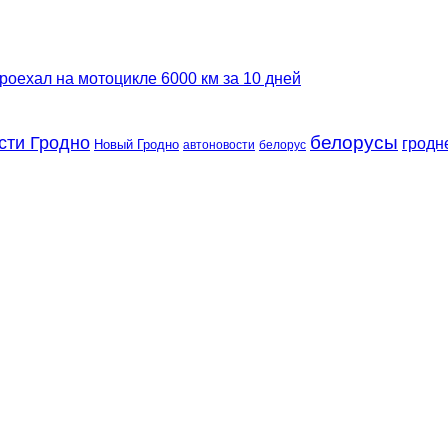
роехал на мотоцикле 6000 км за 10 дней
сти Гродно
белорусы
гродн
Новый Гродно
автоновости
белорус