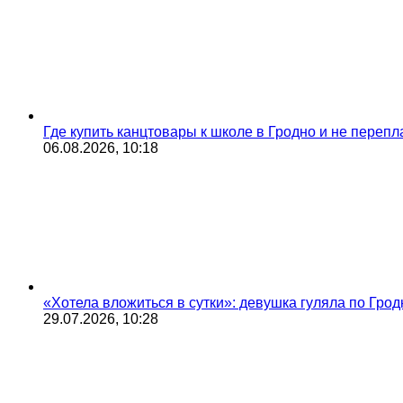
Где купить канцтовары к школе в Гродно и не переп
06.08.2026, 10:18
«Хотела вложиться в сутки»: девушка гуляла по Грод
29.07.2026, 10:28