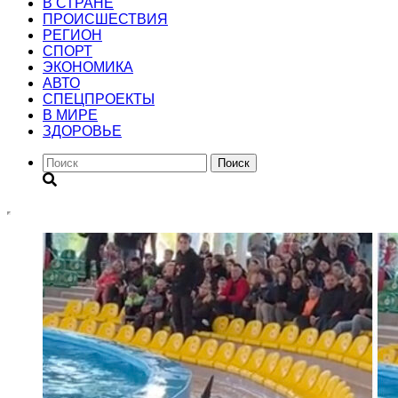
В СТРАНЕ
ПРОИСШЕСТВИЯ
РЕГИОН
CПОРТ
ЭКОНОМИКА
АВТО
СПЕЦПРОЕКТЫ
В МИРЕ
ЗДОРОВЬЕ
Поиск