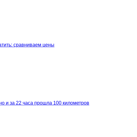
латить: сравниваем цены
но и за 22 часа прошла 100 километров