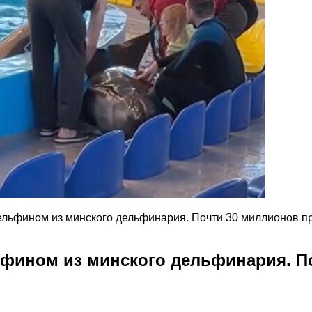
дельфином из минского дельфинария. Почти 30 миллионов 
льфином из минского дельфинария. 