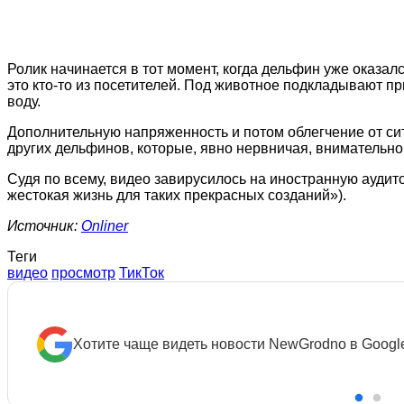
Ролик начинается в тот момент, когда дельфин уже оказа
это кто-то из посетителей. Под животное подкладывают 
воду.
Дополнительную напряженность и потом облегчение от с
других дельфинов, которые, явно нервничая, внимательно
Судя по всему, видео завирусилось на иностранную аудитор
жестокая жизнь для таких прекрасных созданий»).
Источник:
Onliner
Теги
видео
просмотр
ТикТок
Хотите чаще видеть новости NewGrodno в Googl