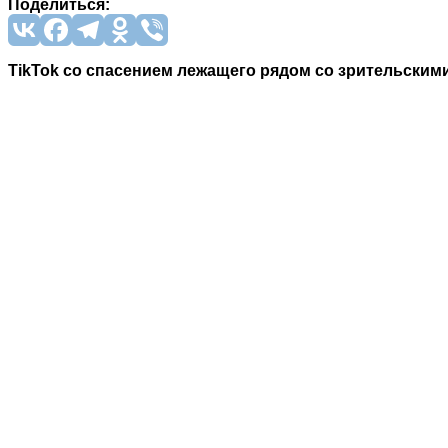
Поделиться:
ТikTok со спасением лежащего рядом со зрительским