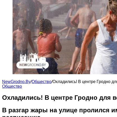
NewGrodno.By
/
Общество
/
Охладились! В центре Гродно д
Общество
Охладились! В центре Гродно для 
В разгар жары на улице пролился 