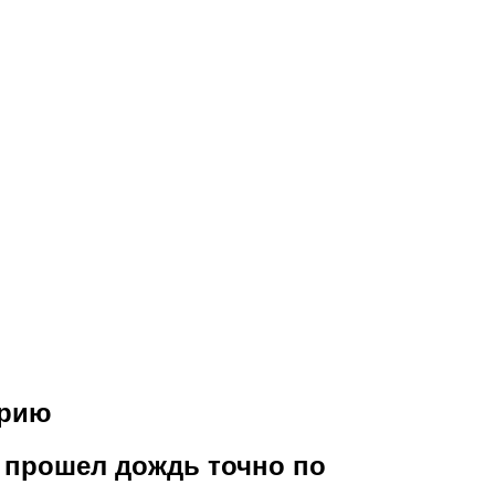
ерию
 прошел дождь точно по