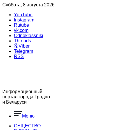
Суббота, 8 августа 2026
YouTube
Instagram
Rutube
vk.com
Odnoklassniki
Threads
Viber
Telegram
RSS
Информационный
портал города Гродно
и Беларуси
Меню
ОБЩЕСТВО