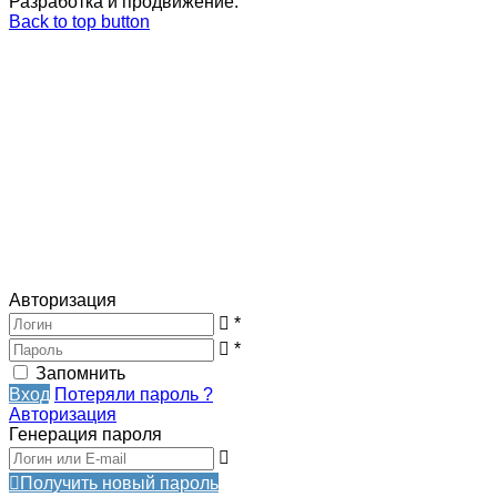
Разработка и продвижение:
Back to top button
Авторизация
*
*
Запомнить
Вход
Потеряли пароль ?
Авторизация
Генерация пароля
Получить новый пароль