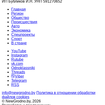
ИП Бубликов И.Н. УНП 591270652
Главная
Регион
Общество
Происшествия
Авто
Экономика
Спецпроекты
Cпорт
В стране
YouTube
Instagram
Rutube
vk.com
Odnoklassniki
Threads
Viber
Telegram
RSS
info@newgrodno.by
Политика в отношении обработки
файлов cookies
© NewGrodno.by, 2026