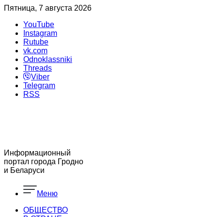
Пятница, 7 августа 2026
YouTube
Instagram
Rutube
vk.com
Odnoklassniki
Threads
Viber
Telegram
RSS
Информационный
портал города Гродно
и Беларуси
Меню
ОБЩЕСТВО