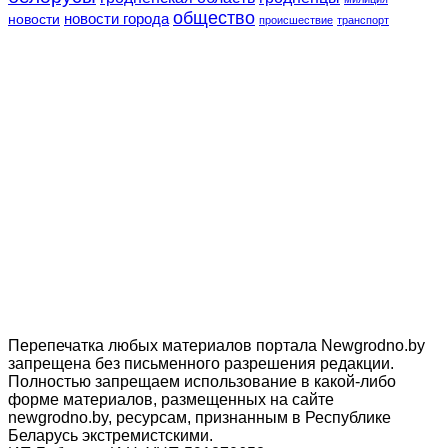
общество
новости
новости города
происшествие
транспорт
Перепечатка любых материалов портала Newgrodno.by
запрещена без письменного разрешения редакции.
Полностью запрещаем использование в какой-либо
форме материалов, размещенных на сайте
newgrodno.by, ресурсам, признанным в Республике
Беларусь экстремистскими.