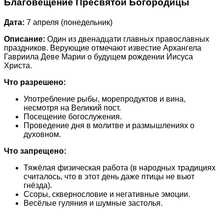
Благовещение Пресвятой Богородицы
Дата:
7 апреля (понедельник)
Описание:
Один из двенадцати главных православных
праздников. Верующие отмечают известие Архангела
Гавриила Деве Марии о будущем рождении Иисуса
Христа.
Что разрешено:
Употребление рыбы, морепродуктов и вина,
несмотря на Великий пост.
Посещение богослужения.
Проведение дня в молитве и размышлениях о
духовном.
Что запрещено:
Тяжёлая физическая работа (в народных традициях
считалось, что в этот день даже птицы не вьют
гнёзда).
Ссоры, сквернословие и негативные эмоции.
Весёлые гуляния и шумные застолья.