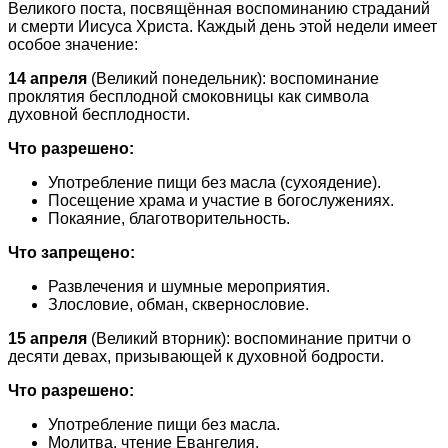
Великого поста, посвящённая воспоминанию страданий
и смерти Иисуса Христа. Каждый день этой недели имеет
особое значение:
14 апреля
(Великий понедельник): воспоминание
проклятия бесплодной смоковницы как символа
духовной бесплодности.
Что разрешено:
Употребление пищи без масла (сухоядение).
Посещение храма и участие в богослужениях.
Покаяние, благотворительность.
Что запрещено:
Развлечения и шумные мероприятия.
Злословие, обман, сквернословие.
15 апреля
(Великий вторник): воспоминание притчи о
десяти девах, призывающей к духовной бодрости.
Что разрешено:
Употребление пищи без масла.
Молитва, чтение Евангелия.