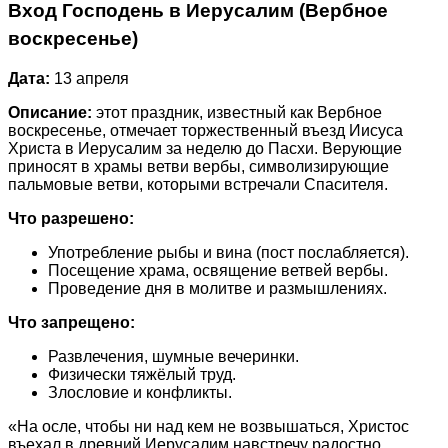
Вход Господень в Иерусалим (Вербное
воскресенье)
Дата:
13 апреля
Описание:
этот праздник, известный как Вербное
воскресенье, отмечает торжественный въезд Иисуса
Христа в Иерусалим за неделю до Пасхи. Верующие
приносят в храмы ветви вербы, символизирующие
пальмовые ветви, которыми встречали Спасителя.
Что разрешено:
Употребление рыбы и вина (пост послабляется).
Посещение храма, освящение ветвей вербы.
Проведение дня в молитве и размышлениях.
Что запрещено:
Развлечения, шумные вечеринки.
Физически тяжёлый труд.
Злословие и конфликты.
«На осле, чтобы ни над кем не возвышаться, Христос
въехал в древний Иерусалим навстречу радостно