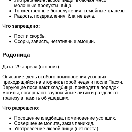
Употребление любой пищи, включая мясо,
молочные продукты, яйца.
Торжественные богослужения, семейные трапезы.
Радость, поздравления, благие дела.
Что запрещено:
Пост и скорбь.
Ссоры, зависть, негативные эмоции.
Радоница
Дата: 29 апреля (вторник)
Описание: день особого поминовения усопших,
приходящийся на вторник второй недели после Пасхи.
Верующие посещают кладбища, приводят в порядок
могилы, совершают заупокойные литии и разделяют
трапезу в память об ушедших.
Что разрешено:
Посещение кладбища, поминовение усопших.
Совершение молитв, заказ панихид.
Употребление любой пищи (нет поста).