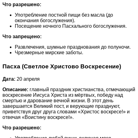
Что разрешено:
Употребление постной пищи без масла (до
окончания богослужения).
Посещение ночного Пасхального богослужения.
Что запрещено:
Развлечения, шумные празднования до полуночи.
Чрезмерные мирские заботы.
Пасха (Светлое Христово Воскресение)
Дата:
20 апреля
Описание:
главный праздник христианства, отмечающий
воскресение Иисуса Христа из мёртвых, победу над
смертью и дарование вечной жизни. В этот день
завершается Великий пост, и верующие празднуют,
приветствуя друг друга словами «Христос воскресе!» и
отвечая «Воистину воскресе!».
Что разрешено: