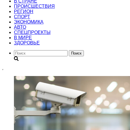
В СТРАНЕ
ПРОИСШЕСТВИЯ
РЕГИОН
CПОРТ
ЭКОНОМИКА
АВТО
СПЕЦПРОЕКТЫ
В МИРЕ
ЗДОРОВЬЕ
Поиск