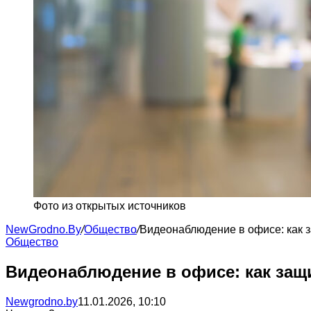
Фото из открытых источников
NewGrodno.By
/
Общество
/
Видеонаблюдение в офисе: как з
Общество
Видеонаблюдение в офисе: как защи
Newgrodno.by
11.01.2026, 10:10