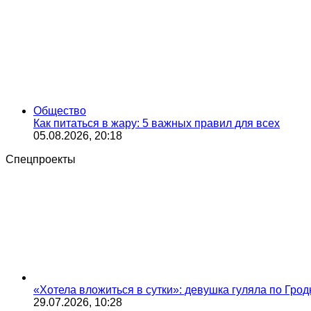
Общество
Как питаться в жару: 5 важных правил для всех
05.08.2026, 20:18
Спецпроекты
«Хотела вложиться в сутки»: девушка гуляла по Грод
29.07.2026, 10:28