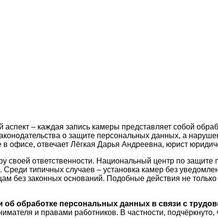
аспект – каждая запись камеры представляет собой обрабо
конодательства о защите персональных данных, а наруше
 в офисе, отвечает Лёгкая Дарья Андреевна, юрист юриди
меру своей ответственности. Национальный центр по защит
Среди типичных случаев – установка камер без уведомлен
цам без законных оснований. Подобные действия не только
 об обработке персональных данных в связи с трудов
имателя и правами работников. В частности, подчёркнуто, 