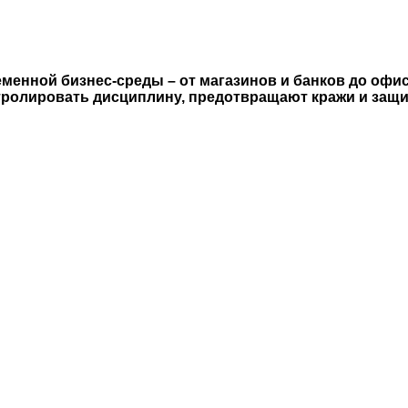
енной бизнес-среды – от магазинов и банков до офи
тролировать дисциплину, предотвращают кражи и защ