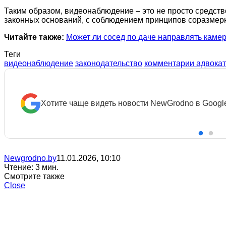
Таким образом, видеонаблюдение – это не просто средств
законных оснований, с соблюдением принципов соразмерно
Читайте также:
Может ли сосед по даче направлять каме
Теги
видеонаблюдение
законодательство
комментарии адвока
Хотите чаще видеть новости NewGrodno в Googl
Newgrodno.by
11.01.2026, 10:10
Чтение: 3 мин.
Смотрите также
Close