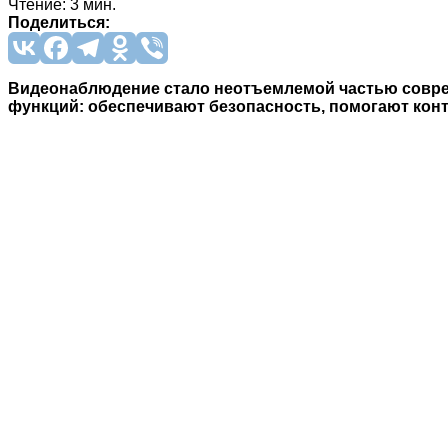
Чтение: 3 мин.
Поделиться:
Видеонаблюдение стало неотъемлемой частью соврем
функций: обеспечивают безопасность, помогают кон