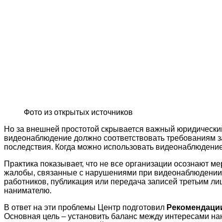
Фото из открытых источников
Но за внешней простотой скрывается важный юридический 
видеонаблюдение должно соответствовать требованиям за
последствия. Когда можно использовать видеонаблюдение
Практика показывает, что не все организации осознают 
жалобы, связанные с нарушениями при видеонаблюдении. 
работников, публикация или передача записей третьим ли
нанимателю.
В ответ на эти проблемы Центр подготовил
Рекомендации
Основная цель – установить баланс между интересами нан