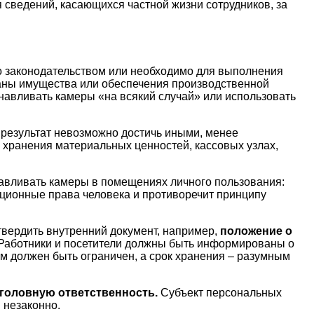
 сведений, касающихся частной жизни сотрудников, за
но законодательством или необходимо для выполнения
аны имущества или обеспечения производственной
анавливать камеры «на всякий случай» или использовать
 результат невозможно достичь иными, менее
хранения материальных ценностей, кассовых узлах,
навливать камеры в помещениях личного пользования:
уционные права человека и противоречит принципу
твердить внутренний документ, например,
положение о
 Работники и посетители должны быть информированы о
 должен быть ограничен, а срок хранения – разумным
уголовную ответственность.
Субъект персональных
 незаконно.