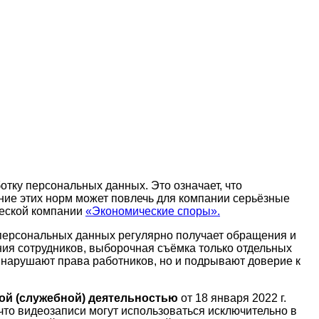
тку персональных данных. Это означает, что
ние этих норм может повлечь для компании серьёзные
ческой компании
«Экономические споры».
е персональных данных регулярно получает обращения и
ия сотрудников, выборочная съёмка только отдельных
 нарушают права работников, но и подрывают доверие к
ой (служебной) деятельностью
от 18 января 2022 г.
что видеозаписи могут использоваться исключительно в