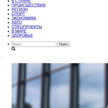
В СТРАНЕ
ПРОИСШЕСТВИЯ
РЕГИОН
CПОРТ
ЭКОНОМИКА
АВТО
СПЕЦПРОЕКТЫ
В МИРЕ
ЗДОРОВЬЕ
Поиск