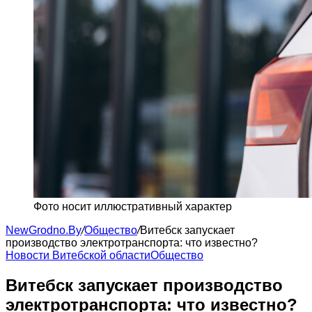
Фото носит иллюстративный характер
NewGrodno.By
/
Общество
/
Витебск запускает
производство электротранспорта: что известно?
Новости Витебской области
Общество
Витебск запускает производство
электротранспорта: что известно?