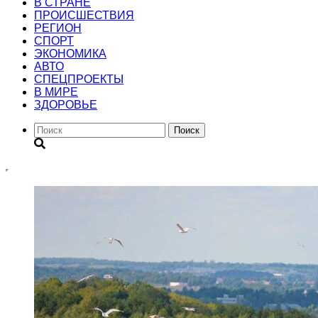
В СТРАНЕ
ПРОИСШЕСТВИЯ
РЕГИОН
CПОРТ
ЭКОНОМИКА
АВТО
СПЕЦПРОЕКТЫ
В МИРЕ
ЗДОРОВЬЕ
Поиск