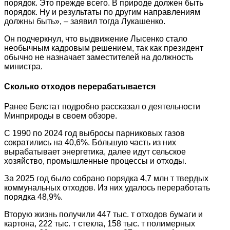
порядок. Это прежде всего. В природе должен быть
порядок. Ну и результаты по другим направлениям
должны быть», – заявил тогда Лукашенко.
Он подчеркнул, что выдвижение Лысенко стало
необычным кадровым решением, так как президент
обычно не назначает заместителей на должность
министра.
Сколько отходов перерабатывается
Ранее Белстат подробно рассказал о деятельности
Минприроды в своем обзоре.
С 1990 по 2024 год выбросы парниковых газов
сократились на 40,6%. Бо́льшую часть из них
вырабатывает энергетика, далее идут сельское
хозяйство, промышленные процессы и отходы.
За 2025 год было собрано порядка 4,7 млн т твердых
коммунальных отходов. Из них удалось переработать
порядка 48,9%.
Вторую жизнь получили 447 тыс. т отходов бумаги и
картона, 222 тыс. т стекла, 158 тыс. т полимерных