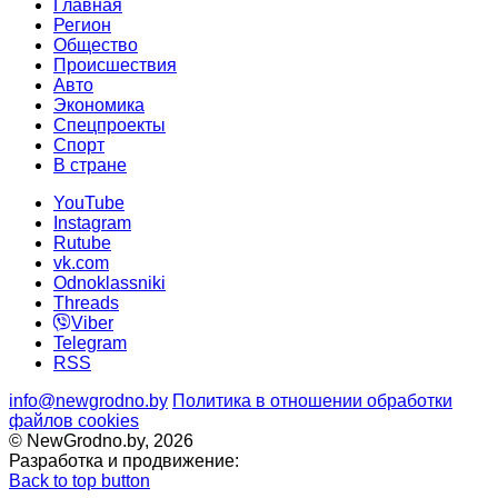
Главная
Регион
Общество
Происшествия
Авто
Экономика
Спецпроекты
Cпорт
В стране
YouTube
Instagram
Rutube
vk.com
Odnoklassniki
Threads
Viber
Telegram
RSS
info@newgrodno.by
Политика в отношении обработки
файлов cookies
© NewGrodno.by, 2026
Разработка и продвижение:
Back to top button