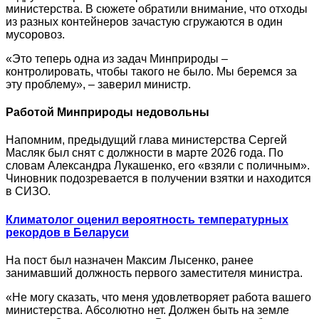
министерства. В сюжете обратили внимание, что отходы
из разных контейнеров зачастую сгружаются в один
мусоровоз.
«Это теперь одна из задач Минприроды –
контролировать, чтобы такого не было. Мы беремся за
эту проблему», – заверил министр.
Работой Минприроды недовольны
Напомним, предыдущий глава министерства Сергей
Масляк был снят с должности в марте 2026 года. По
словам Александра Лукашенко, его «взяли с поличным».
Чиновник подозревается в получении взятки и находится
в СИЗО.
Климатолог оценил вероятность температурных
рекордов в Беларуси
На пост был назначен Максим Лысенко, ранее
занимавший должность первого заместителя министра.
«Не могу сказать, что меня удовлетворяет работа вашего
министерства. Абсолютно нет. Должен быть на земле