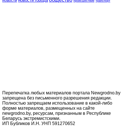
общество
новости
новости города
происшествие
транспорт
Перепечатка любых материалов портала Newgrodno.by
запрещена без письменного разрешения редакции.
Полностью запрещаем использование в какой-либо
форме материалов, размещенных на сайте
newgrodno.by, ресурсам, признанным в Республике
Беларусь экстремистскими.
ИП Бубликов И.Н. УНП 591270652