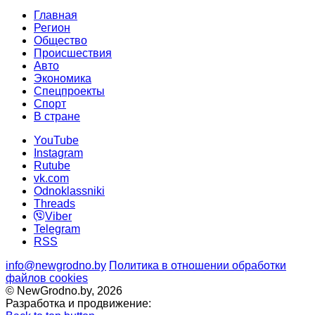
Главная
Регион
Общество
Происшествия
Авто
Экономика
Спецпроекты
Cпорт
В стране
YouTube
Instagram
Rutube
vk.com
Odnoklassniki
Threads
Viber
Telegram
RSS
info@newgrodno.by
Политика в отношении обработки
файлов cookies
© NewGrodno.by, 2026
Разработка и продвижение: