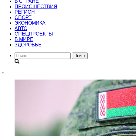
В СТРАНЕ
ПРОИСШЕСТВИЯ
РЕГИОН
CПОРТ
ЭКОНОМИКА
АВТО
СПЕЦПРОЕКТЫ
В МИРЕ
ЗДОРОВЬЕ
Поиск