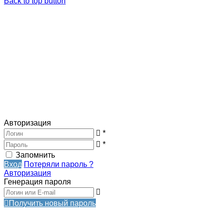
Back to top button
Авторизация
*
*
Запомнить
Вход
Потеряли пароль ?
Авторизация
Генерация пароля
Получить новый пароль