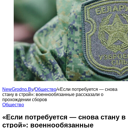
NewGrodno.By
/
Общество
/
«Если потребуется — снова
стану в строй»: военнообязанные рассказали о
прохождении сборов
Общество
«Если потребуется — снова стану в
строй»: военнообязанные