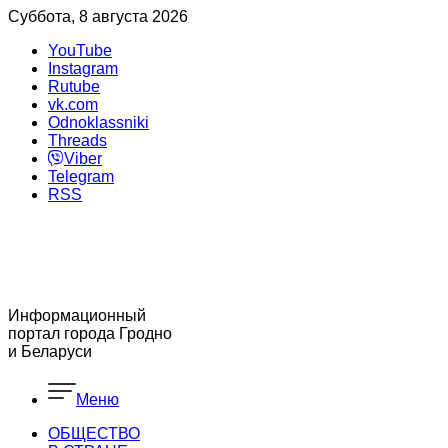
Суббота, 8 августа 2026
YouTube
Instagram
Rutube
vk.com
Odnoklassniki
Threads
Viber
Telegram
RSS
Информационный
портал города Гродно
и Беларуси
Меню
ОБЩЕСТВО