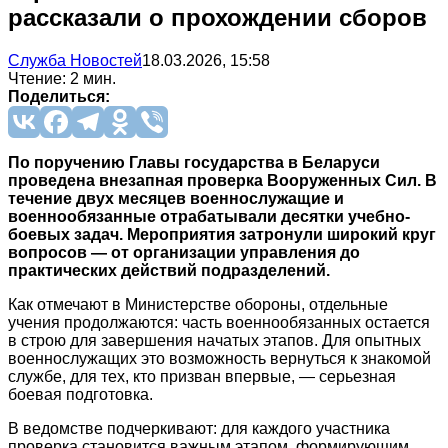
рассказали о прохождении сборов
Служба Новостей
18.03.2026, 15:58
Чтение: 2 мин.
Поделиться:
По поручению Главы государства в Беларуси
проведена внезапная проверка Вооруженных Сил. В
течение двух месяцев военнослужащие и
военнообязанные отрабатывали десятки учебно-
боевых задач. Мероприятия затронули широкий круг
вопросов — от организации управления до
практических действий подразделений.
Как отмечают в Министерстве обороны, отдельные
учения продолжаются: часть военнообязанных остается
в строю для завершения начатых этапов. Для опытных
военнослужащих это возможность вернуться к знакомой
службе, для тех, кто призван впервые, — серьезная
боевая подготовка.
В ведомстве подчеркивают: для каждого участника
проверка становится важным этапом, формирующим