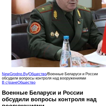
NewGrodno.By
/
Общество
/
Военные Беларуси и России
обсудили вопросы контроля над вооружениями
В стране
Общество
Военные Беларуси и России
обсудили вопросы контроля над
вооружениями