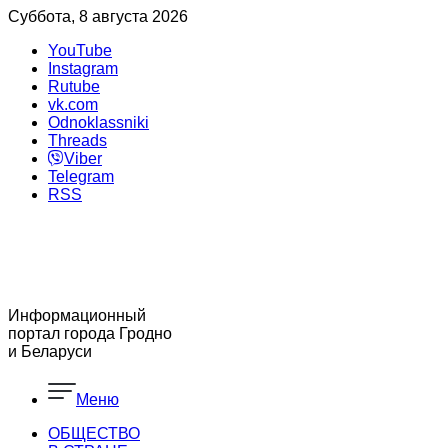
Суббота, 8 августа 2026
YouTube
Instagram
Rutube
vk.com
Odnoklassniki
Threads
Viber
Telegram
RSS
Информационный
портал города Гродно
и Беларуси
Меню
ОБЩЕСТВО