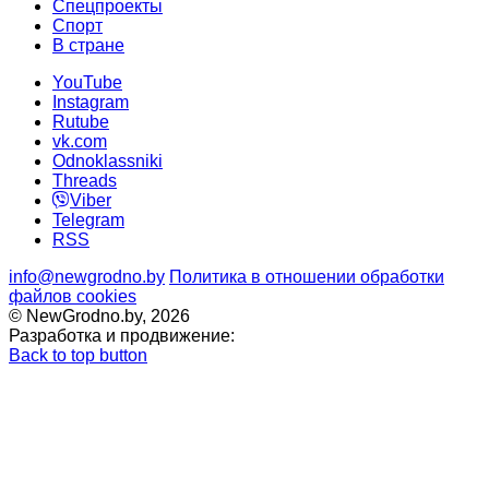
Спецпроекты
Cпорт
В стране
YouTube
Instagram
Rutube
vk.com
Odnoklassniki
Threads
Viber
Telegram
RSS
info@newgrodno.by
Политика в отношении обработки
файлов cookies
© NewGrodno.by, 2026
Разработка и продвижение:
Back to top button