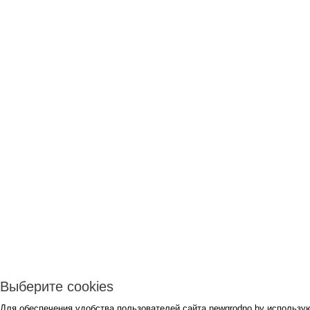
Выберите cookies
Для обеспечения удобства пользователей сайта newgrodno.by использую