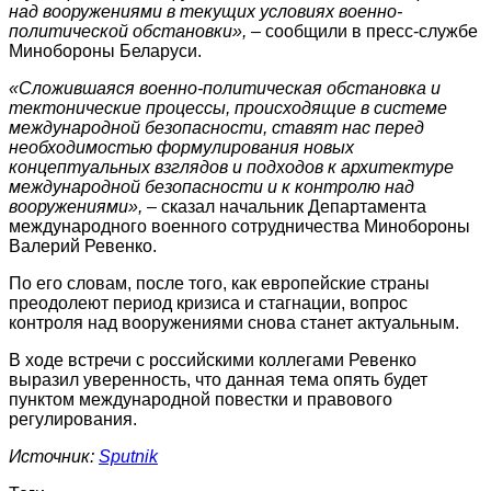
над вооружениями в текущих условиях военно-
политической обстановки»,
– сообщили в пресс-службе
Минобороны Беларуси.
«Сложившаяся военно-политическая обстановка и
тектонические процессы, происходящие в системе
международной безопасности, ставят нас перед
необходимостью формулирования новых
концептуальных взглядов и подходов к архитектуре
международной безопасности и к контролю над
вооружениями»,
– сказал начальник Департамента
международного военного сотрудничества Минобороны
Валерий Ревенко.
По его словам, после того, как европейские страны
преодолеют период кризиса и стагнации, вопрос
контроля над вооружениями снова станет актуальным.
В ходе встречи с российскими коллегами Ревенко
выразил уверенность, что данная тема опять будет
пунктом международной повестки и правового
регулирования.
Источник:
Sputnik