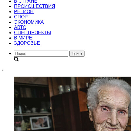
В СТРАНЕ
ПРОИСШЕСТВИЯ
РЕГИОН
CПОРТ
ЭКОНОМИКА
АВТО
СПЕЦПРОЕКТЫ
В МИРЕ
ЗДОРОВЬЕ
Поиск