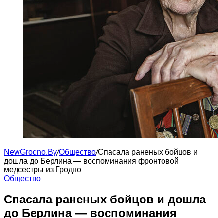
NewGrodno.By
/
Общество
/
Спасала раненых бойцов и
дошла до Берлина — воспоминания фронтовой
медсестры из Гродно
Общество
Спасала раненых бойцов и дошла
до Берлина — воспоминания