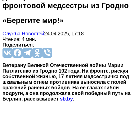
фронтовой медсестры из Гродно
«Берегите мир!»
Служба Новостей
24.04.2025, 17:18
Чтение: 4 мин.
Поделиться:
Ветерану Великой Отечественной войны Марии
Патлатенко из Гродно 102 года. На фронте, рискуя
собственной жизнью, 17‑летняя медсестричка под
шквальным огнем противника выносила с полей
сражений раненых бойцов. На ее глазах гибли
подруги, а она продолжала свой победный путь на
Берлин, рассказывает
sb.by
.