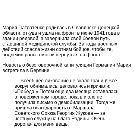
Мария Патлатенко родилась в Славянске Донецкой
области, откуда и ушла на фронт в июне 1941 года в
звании рядовой, а завершила свой боевой путь
старшиной медицинской службы. За годы военных
действий спасла жизни сотням бойцов, чтобы те,
подлечив раны, смогли вернуться на фронт.
Новость о безоговорочной капитуляции Германии Мария
встретила в Берлине:
— Всеобщее ликование не знало границ! Все
вокруг обнимались, целовались и кричали:
«Победа!» Потом еще два месяца оставалась
в поверженном городе, пока в июле не
получила письмо о демобилизации. Тогда же
пришла благодарность от Маршала
Советского Союза Георгия Жукова — за
честную службу на благо Родины. Очень
дорогая для меня вещь.