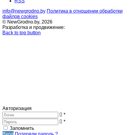
RSS
info@newgrodno.by
Политика в отношении обработки
файлов cookies
© NewGrodno.by, 2026
Разработка и продвижение:
Back to top button
Авторизация
*
*
Запомнить
Вход
Потеряли пароль ?