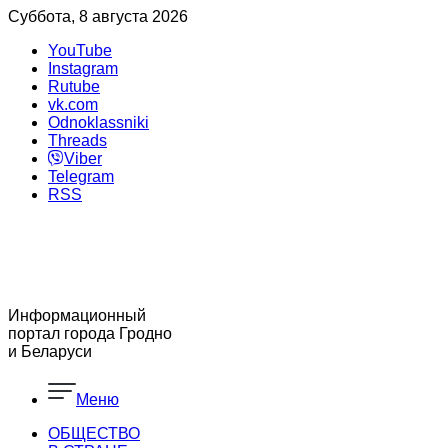
Суббота, 8 августа 2026
YouTube
Instagram
Rutube
vk.com
Odnoklassniki
Threads
Viber
Telegram
RSS
Информационный
портал города Гродно
и Беларуси
Меню
ОБЩЕСТВО