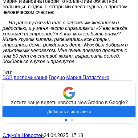
Мария Ивановна говорит о коллективе областной
больницы, людях, с которыми свела судьба, о простом
человеческом счастье:
— На работу всегда шла с огромным желанием и
радостью, и у меня часто спрашивали: «У вас всегда
хорошее настроение?» А как может быть иначе?
Жизнь кругом кипела, развивались все сферы,
строились дома, рождались дети. Муж был добрым и
уважаемым человеком. Мне очень повезло прожить с
ним 50 лет счастливой жизни, вырастить детей,
дождаться внуков и правнуков.
Теги
ВОВ
воспоминания
Гродно
Мария Патлатенко
Хотите чаще видеть новости NewGrodno в Google?
Добавить в источники
Служба Новостей
24.04.2025, 17:18