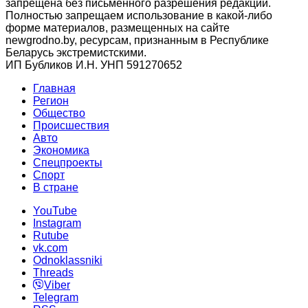
запрещена без письменного разрешения редакции.
Полностью запрещаем использование в какой-либо
форме материалов, размещенных на сайте
newgrodno.by, ресурсам, признанным в Республике
Беларусь экстремистскими.
ИП Бубликов И.Н. УНП 591270652
Главная
Регион
Общество
Происшествия
Авто
Экономика
Спецпроекты
Cпорт
В стране
YouTube
Instagram
Rutube
vk.com
Odnoklassniki
Threads
Viber
Telegram