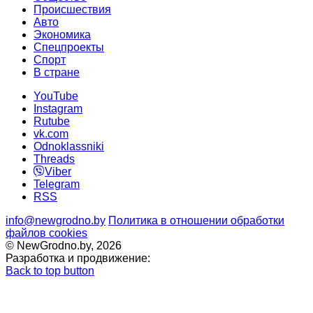
Происшествия
Авто
Экономика
Спецпроекты
Cпорт
В стране
YouTube
Instagram
Rutube
vk.com
Odnoklassniki
Threads
Viber
Telegram
RSS
info@newgrodno.by
Политика в отношении обработки
файлов cookies
© NewGrodno.by, 2026
Разработка и продвижение:
Back to top button