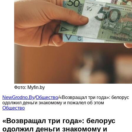
Фото: Myfin.by
NewGrodno.By
/
Общество
/
«Возвращал три года»: белорус
одолжил деньги знакомому и пожалел об этом
Общество
«Возвращал три года»: белорус
одолжил деньги знакомому и