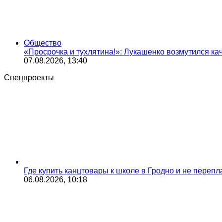
Общество
«Просрочка и тухлятина!»: Лукашенко возмутился ка
07.08.2026, 13:40
Спецпроекты
Где купить канцтовары к школе в Гродно и не переп
06.08.2026, 10:18