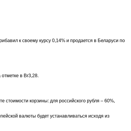
ибавил к своему курсу 0,14% и продается в Беларуси по
отметке в Br3,28.
е стоимости корзины: для российского рубля – 60%,
опейской валюты будет устанавливаться исходя из