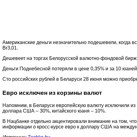
Американские деньги незначительно подешевели, когда в
Br3,01.
Дешевеет на торгах Белорусской валютно-фондовой биржи
Деньги Поднебесной потеряли в цене 0,35% и за 10 юаней
Сто российских рублей в Беларуси 28 июня можно приобрест
Евро исключен из корзины валют
Напомним, в Беларуси европейскую валюту исключили из к
доллара США – 30%, китайского юаня – 10%.
В Нацбанке отдельно акцентировали внимание на том, что
информации о кросс-курсе евро к доллару США на между