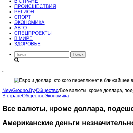
В СТРАНЕ
ПРОИСШЕСТВИЯ
РЕГИОН
CПОРТ
ЭКОНОМИКА
АВТО
СПЕЦПРОЕКТЫ
В МИРЕ
ЗДОРОВЬЕ
Поиск
NewGrodno.By
/
Общество
/
Все валюты, кроме доллара, под
В стране
Общество
Экономика
Все валюты, кроме доллара, подеше
Американские деньги незначительн