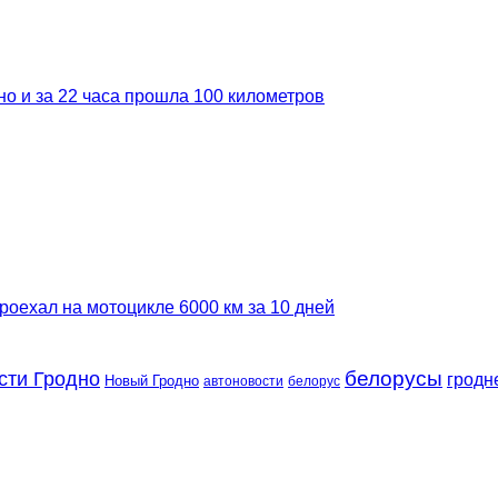
но и за 22 часа прошла 100 километров
роехал на мотоцикле 6000 км за 10 дней
сти Гродно
белорусы
гродн
Новый Гродно
автоновости
белорус