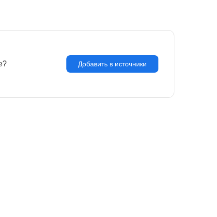
e?
З
Добавить в источники