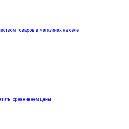
чеством товаров в магазинах на селе
латить: сравниваем цены