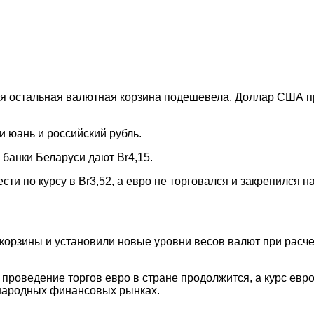
ся остальная валютная корзина подешевела. Доллар США пр
 юань и российский рубль.
 банки Беларуси дают Br4,15.
и по курсу в Br3,52, а евро не торговался и закрепился на 
орзины и установили новые уровни весов валют при расчет
 проведение торгов евро в стране продолжится, а курс евр
народных финансовых рынках.