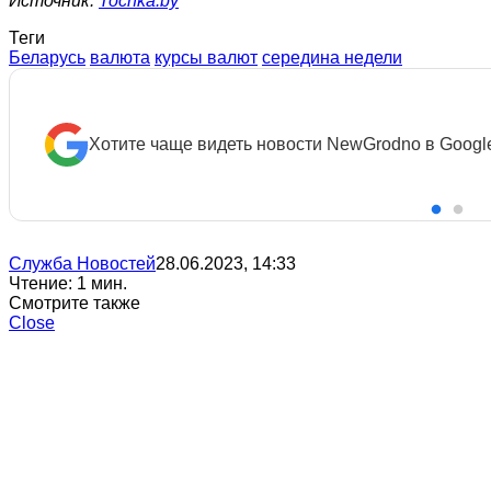
Источник:
Tochka.by
Теги
Беларусь
валюта
курсы валют
середина недели
Хотите чаще видеть новости NewGrodno в Googl
Служба Новостей
28.06.2023, 14:33
Чтение: 1 мин.
Смотрите также
Close