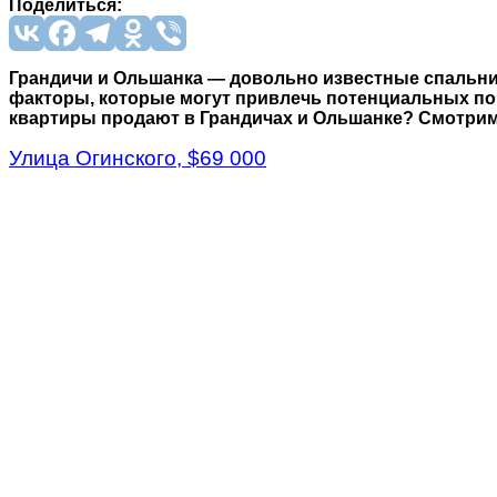
Поделиться:
Грандичи и Ольшанка — довольно известные спальник
факторы, которые могут привлечь потенциальных поку
квартиры продают в Грандичах и Ольшанке? Смотрим
Улица Огинского, $69 000