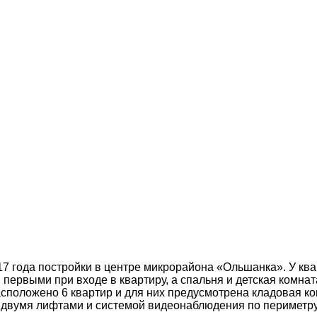
17 года постройки в центре микрорайона «Ольшанка». У кв
первыми при входе в квартиру, а спальня и детская комна
асположено 6 квартир и для них предусмотрена кладовая к
 двумя лифтами и системой видеонаблюдения по периметру