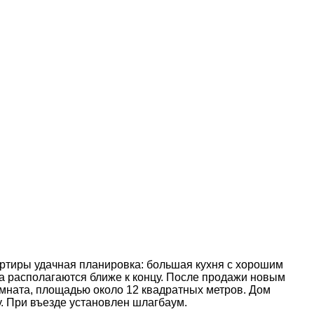
артиры удачная планировка: большая кухня с хорошим
та располагаются ближе к концу. После продажи новым
омната, площадью около 12 квадратных метров. Дом
. При въезде установлен шлагбаум.