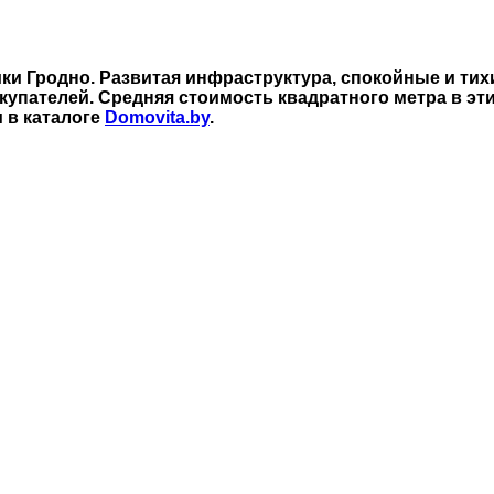
и Гродно. Развитая инфраструктура, спокойные и тихи
пателей. Средняя стоимость квадратного метра в этих
 в каталоге
Domovita.by
.