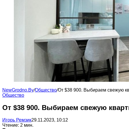
NewGrodno.By
/
Общество
/
От $38 900. Выбираем свежую к
Общество
От $38 900. Выбираем свежую квар
Игорь Ремзик
29.11.2023, 10:12
Чтение: 2 мин.