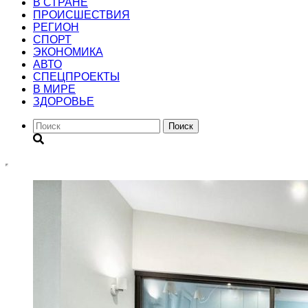
В СТРАНЕ
ПРОИСШЕСТВИЯ
РЕГИОН
CПОРТ
ЭКОНОМИКА
АВТО
СПЕЦПРОЕКТЫ
В МИРЕ
ЗДОРОВЬЕ
Поиск