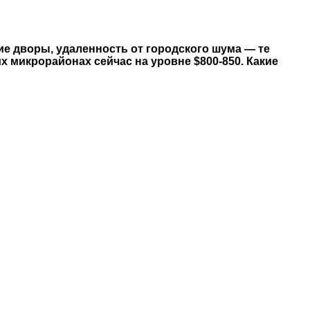
е дворы, удаленность от городского шума — те
 микрорайонах сейчас на уровне $800-850. Какие