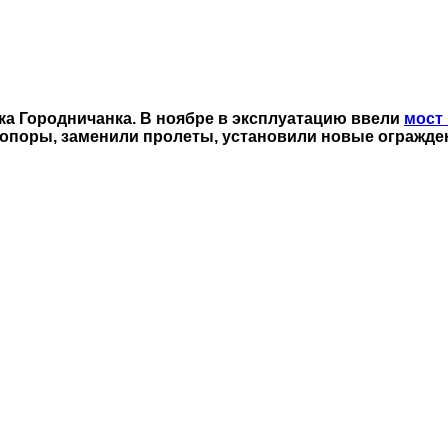
ека Городничанка. В ноябре в эксплуатацию ввели
мост
 опоры, заменили пролеты, установили новые огражде