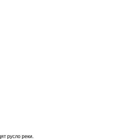
ят русло реки.