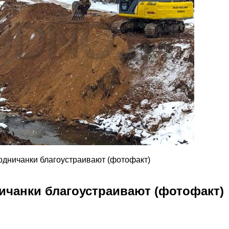
одничанки благоустраивают (фотофакт)
ичанки благоустраивают (фотофакт)