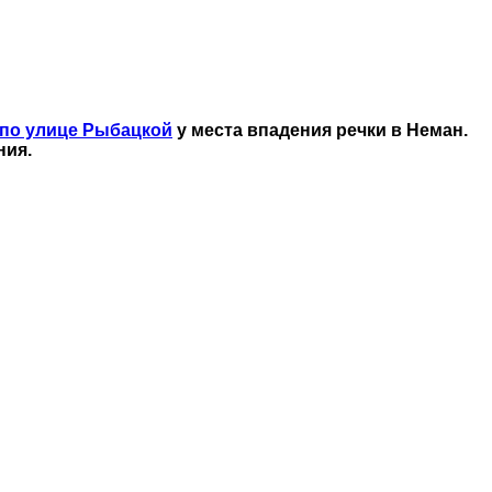
 по улице Рыбацкой
у места впадения речки в Неман.
ния.