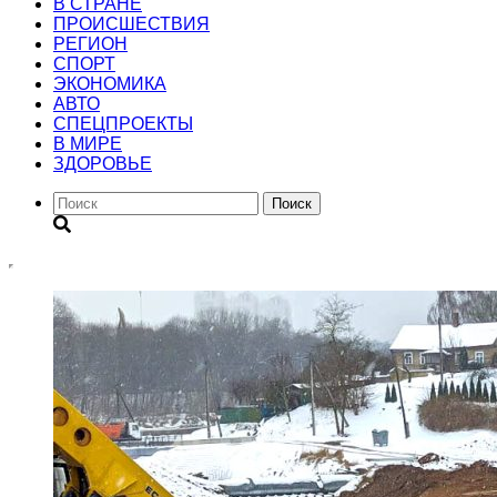
В СТРАНЕ
ПРОИСШЕСТВИЯ
РЕГИОН
CПОРТ
ЭКОНОМИКА
АВТО
СПЕЦПРОЕКТЫ
В МИРЕ
ЗДОРОВЬЕ
Поиск