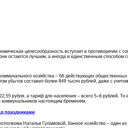
ономическая целесообразность вступает в противоречие с с
 они остаются лучшим, а иногда и единственным способом с
коммунального хозяйства – 66 действующих общественных 
этом убыток составил более 849 тысяч рублей, даже с учет
2,55 рубля, а тариф для населения – всего 5–6 рублей. То
ля коммунальников настоящим бременем.
ред праздниками
исполкома Натальи Гуламовой, банное хозяйство – один и