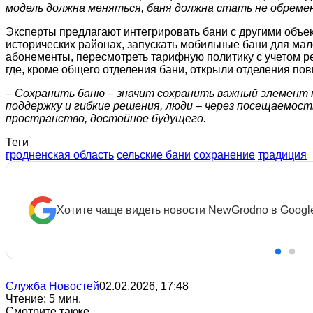
модель должна меняться, баня должна стать не обремен
Эксперты предлагают интегрировать бани с другими объект
исторических районах, запускать мобильные бани для мал
абонементы, пересмотреть тарифную политику с учетом ре
где, кроме общего отделения бани, открыли отделения п
– Сохранить баню – значит сохранить важный элемент
поддержку и гибкие решения, люди – через посещаемос
пространство, достойное будущего.
Теги
гродненская область
сельские бани
сохранение
традиция
Хотите чаще видеть новости NewGrodno в Googl
Служба Новостей
02.02.2026, 17:48
Чтение: 5 мин.
Смотрите также