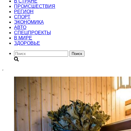
В СТРАНЕ
ПРОИСШЕСТВИЯ
РЕГИОН
CПОРТ
ЭКОНОМИКА
АВТО
СПЕЦПРОЕКТЫ
В МИРЕ
ЗДОРОВЬЕ
Поиск