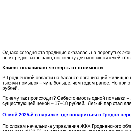
Однако сегодня эта традиция оказалась на перепутье: эк
но их редко закрывают, поскольку для многих жителей сёл
Клиент оплачивает четверть от стоимости
В Гродненской области на балансе организаций жилищно-
тысячи помывок – чуть больше, чем годом ранее. Но при 
рублей.
Почему так происходит? Себестоимость одной помывки – 2
существующей ценой – 17–18 рублей. Легкий пар стал д
Отмой 2025-й в парилке: где попариться в Гродно пе
По словам начальника управления ЖКХ Гродненского обл