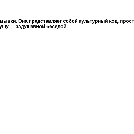
омывки. Она представляет собой культурный код, прос
душу — задушевной беседой.