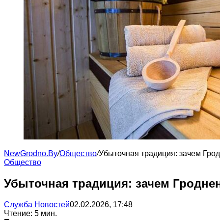
NewGrodno.By
/
Общество
/
Убыточная традиция: зачем Грод
Общество
Убыточная традиция: зачем Гроднен
Служба Новостей
02.02.2026, 17:48
Чтение: 5 мин.