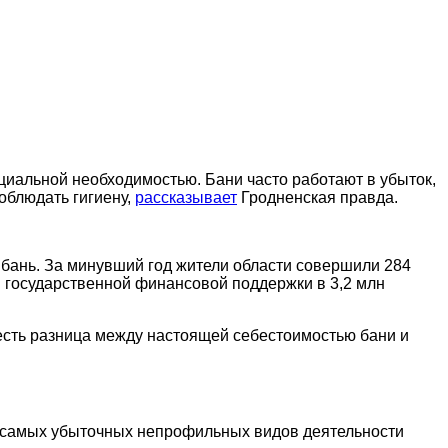
оциальной необходимостью. Бани часто работают в убыток,
облюдать гигиену,
рассказывает
Гродненская правда.
бань. За минувший год жители области совершили 284
ом государственной финансовой поддержки в 3,2 млн
 есть разница между настоящей себестоимостью бани и
з самых убыточных непрофильных видов деятельности