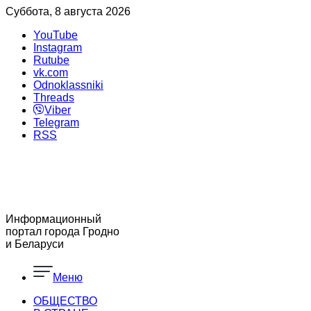
Суббота, 8 августа 2026
YouTube
Instagram
Rutube
vk.com
Odnoklassniki
Threads
Viber
Telegram
RSS
Информационный
портал города Гродно
и Беларуси
Меню
ОБЩЕСТВО