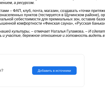
ением, а ресурсом.
ами – ФАП, клуб, почта, магазин, создавать «точки притяж
онаселенных пунктов (тестируется в Щучинском районе), ор
альной себестоимости для премиальных зон, оставив базов
овышенной комфортности «Финская сауна», «Русская банька
 нашей культуры,
– отмечает Наталья Гуламова. –
И сделат
ть и участие, бережное отношение и готовность видеть 
e?
З
Добавить в источники