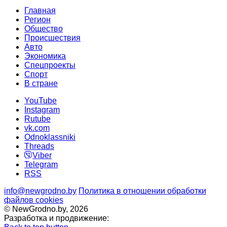
Главная
Регион
Общество
Происшествия
Авто
Экономика
Спецпроекты
Cпорт
В стране
YouTube
Instagram
Rutube
vk.com
Odnoklassniki
Threads
Viber
Telegram
RSS
info@newgrodno.by
Политика в отношении обработки
файлов cookies
© NewGrodno.by, 2026
Разработка и продвижение: