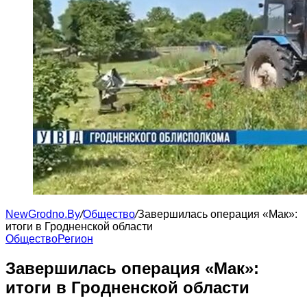
NewGrodno.By
/
Общество
/
Завершилась операция «Мак»:
итоги в Гродненской области
Общество
Регион
Завершилась операция «Мак»:
итоги в Гродненской области