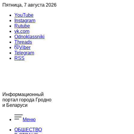
Пятница, 7 августа 2026
YouTube
Instagram
Rutube
vk.com
Odnoklassniki
Threads
Viber
Telegram
RSS
Информационный
портал города Гродно
и Беларуси
Меню
ОБЩЕСТВО