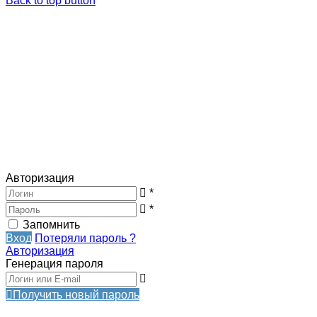
Back to top button
Авторизация
*
*
Запомнить
Вход
Потеряли пароль ?
Авторизация
Генерация пароля
Получить новый пароль