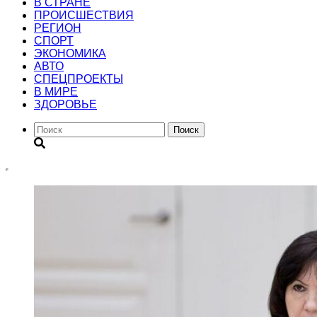
В СТРАНЕ
ПРОИСШЕСТВИЯ
РЕГИОН
CПОРТ
ЭКОНОМИКА
АВТО
СПЕЦПРОЕКТЫ
В МИРЕ
ЗДОРОВЬЕ
Поиск