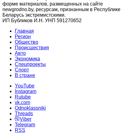
форме материалов, размещенных на сайте
newgrodno.by, ресурсам, признанным в Республике
Беларусь экстремистскими.
ИП Бубликов И.Н. УНП 591270652
Главная
Регион
Общество
Происшествия
Авто
Экономика
Спецпроекты
Cпорт
В стране
YouTube
Instagram
Rutube
vk.com
Odnoklassniki
Threads
Viber
Telegram
RSS