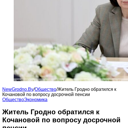
NewGrodno.By
/
Общество
/
Житель Гродно обратился к
Кочановой по вопросу досрочной пенсии
Общество
Экономика
Житель Гродно обратился к
Кочановой по вопросу досрочной
пенсии