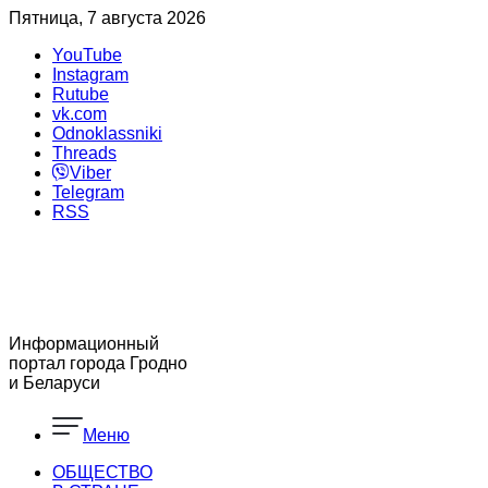
Пятница, 7 августа 2026
YouTube
Instagram
Rutube
vk.com
Odnoklassniki
Threads
Viber
Telegram
RSS
Информационный
портал города Гродно
и Беларуси
Меню
ОБЩЕСТВО