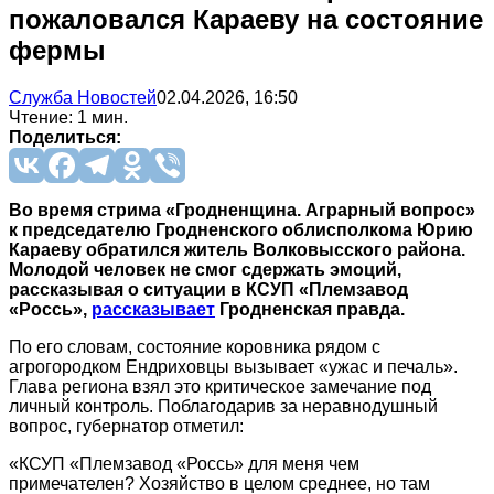
пожаловался Караеву на состояние
фермы
Служба Новостей
02.04.2026, 16:50
Чтение: 1 мин.
Поделиться:
Во время стрима «Гродненщина. Аграрный вопрос»
к председателю Гродненского облисполкома Юрию
Караеву обратился житель Волковысского района.
Молодой человек не смог сдержать эмоций,
рассказывая о ситуации в КСУП «Племзавод
«Россь»,
рассказывает
Гродненская правда.
По его словам, состояние коровника рядом с
агрогородком Ендриховцы вызывает «ужас и печаль».
Глава региона взял это критическое замечание под
личный контроль. Поблагодарив за неравнодушный
вопрос, губернатор отметил:
«КСУП «Племзавод «Россь» для меня чем
примечателен? Хозяйство в целом среднее, но там