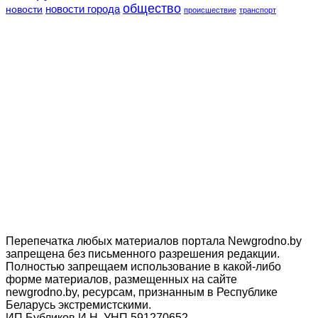
общество
новости
новости города
происшествие
транспорт
Перепечатка любых материалов портала Newgrodno.by
запрещена без письменного разрешения редакции.
Полностью запрещаем использование в какой-либо
форме материалов, размещенных на сайте
newgrodno.by, ресурсам, признанным в Республике
Беларусь экстремистскими.
ИП Бубликов И.Н. УНП 591270652