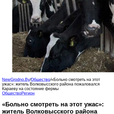
NewGrodno.By
/
Общество
/
«Больно смотреть на этот
ужас»: житель Волковысского района пожаловался
Караеву на состояние фермы
Общество
Регион
«Больно смотреть на этот ужас»:
житель Волковысского района