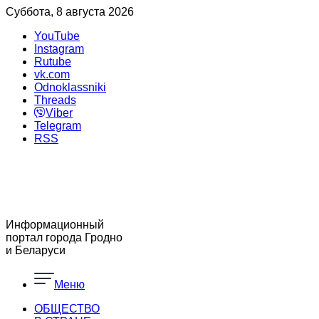
Суббота, 8 августа 2026
YouTube
Instagram
Rutube
vk.com
Odnoklassniki
Threads
Viber
Telegram
RSS
Информационный
портал города Гродно
и Беларуси
Меню
ОБЩЕСТВО