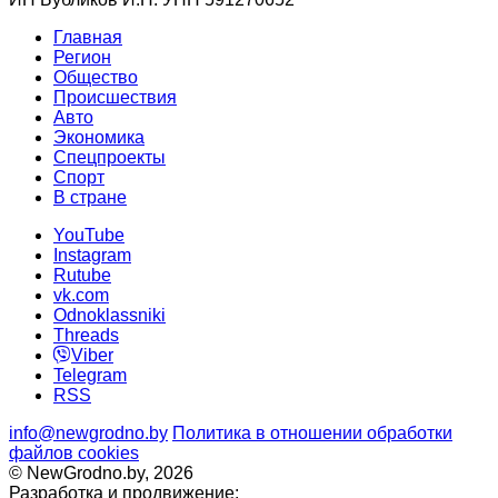
Главная
Регион
Общество
Происшествия
Авто
Экономика
Спецпроекты
Cпорт
В стране
YouTube
Instagram
Rutube
vk.com
Odnoklassniki
Threads
Viber
Telegram
RSS
info@newgrodno.by
Политика в отношении обработки
файлов cookies
© NewGrodno.by, 2026
Разработка и продвижение: