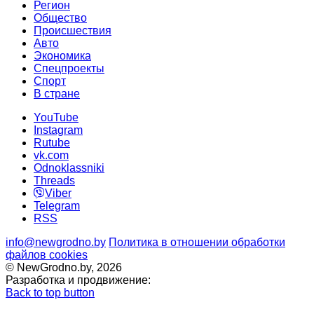
Регион
Общество
Происшествия
Авто
Экономика
Спецпроекты
Cпорт
В стране
YouTube
Instagram
Rutube
vk.com
Odnoklassniki
Threads
Viber
Telegram
RSS
info@newgrodno.by
Политика в отношении обработки
файлов cookies
© NewGrodno.by, 2026
Разработка и продвижение:
Back to top button