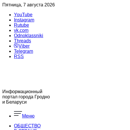
Пятница, 7 августа 2026
YouTube
Instagram
Rutube
vk.com
Odnoklassniki
Threads
Viber
Telegram
RSS
Информационный
портал города Гродно
и Беларуси
Меню
ОБЩЕСТВО