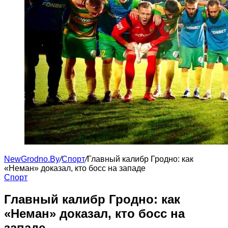
NewGrodno.By
/
Cпорт
/
Главный калибр Гродно: как
«Неман» доказал, кто босс на западе
Cпорт
Главный калибр Гродно: как
«Неман» доказал, кто босс на
западе