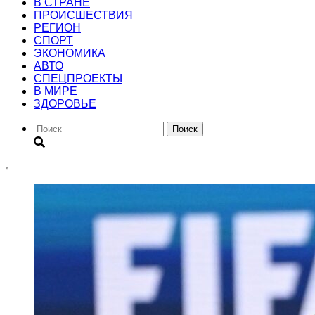
В СТРАНЕ
ПРОИСШЕСТВИЯ
РЕГИОН
CПОРТ
ЭКОНОМИКА
АВТО
СПЕЦПРОЕКТЫ
В МИРЕ
ЗДОРОВЬЕ
Поиск