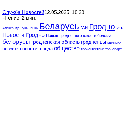
Служба Новостей
12.05.2025, 18:28
Чтение: 2 мин.
Беларусь
Гродно
ГАИ
МЧС
Александр Лукашенко
Новости Гродно
Новый Гродно
автоновости
белорус
белорусы
гродненская область
гродненцы
милиция
общество
новости
новости города
происшествие
транспорт