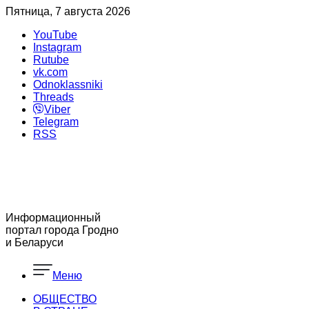
Пятница, 7 августа 2026
YouTube
Instagram
Rutube
vk.com
Odnoklassniki
Threads
Viber
Telegram
RSS
Информационный
портал города Гродно
и Беларуси
Меню
ОБЩЕСТВО