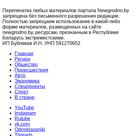
Перепечатка любых материалов портала Newgrodno.by
запрещена без письменного разрешения редакции.
Полностью запрещаем использование в какой-либо
форме материалов, размещенных на сайте
newgrodno.by, ресурсам, признанным в Республике
Беларусь экстремистскими.
ИП Бубликов И.Н. УНП 591270652
Главная
Регион
Общество
Происшествия
Авто
Экономика
Спецпроекты
Cпорт
В стране
YouTube
Instagram
Rutube
vk.com
Odnoklassniki
Threads