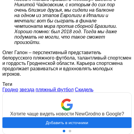
Никитой Чайковским, с которым до сих пор
очень близкие друзья, мы сидели на балконе
на одном из этапов Евролиги в Италии и
мечтали: вот бы сыграть в финале
чемпионата мира против сборной Бразилии.
Хорошо помню: был 2018 год. Тогда мы даже
подумать не могли, что такое сможет
произойти.
Олег Гапон – перспективный представитель
белорусского пляжного футбола, талантливый спортсмен
и гордость Гродненской области. Карьера спортсмена
продолжает развиваться и вдохновлять молодых
игроков.
Теги
Гродно
звезда
пляжный футбол
Скидель
Хотите чаще видеть новости NewGrodno в Google?
Добавить в источники