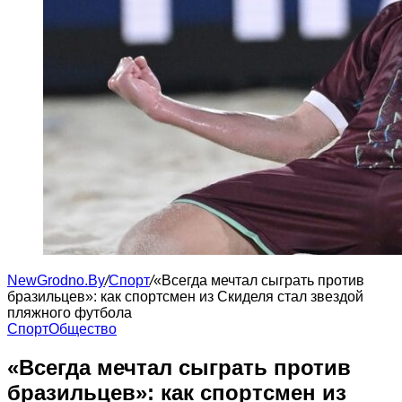
NewGrodno.By
/
Cпорт
/
«Всегда мечтал сыграть против
бразильцев»: как спортсмен из Скиделя стал звездой
пляжного футбола
Cпорт
Общество
«Всегда мечтал сыграть против
бразильцев»: как спортсмен из