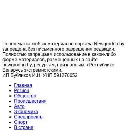
Перепечатка любых материалов портала Newgrodno.by
запрещена без письменного разрешения редакции.
Полностью запрещаем использование в какой-либо
форме материалов, размещенных на сайте
newgrodno.by, ресурсам, признанным в Республике
Беларусь экстремистскими.
ИП Бубликов И.Н. УНП 591270652
Главная
Регион
Общество
Происшествия
Авто
Экономика
Спецпроекты
Cпорт
В стране