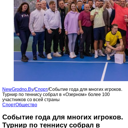
NewGrodno.By
/
Cпорт
/
Событие года для многих игроков.
Турнир по теннису собрал в «Озерном» более 100
участников со всей страны
Cпорт
Общество
Событие года для многих игроков.
Турнир по теннису собрал в