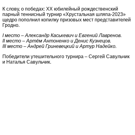
К слову, о победах: ХХ юбилейный рождественский
парный теннисный турнир «Хрустальная шляпа-2023»
щедро пополнил копилку призовых мест представителей
Гродно.
I место – Александр Каськевич и Евгений Лавренов.
II место – Артём Антоненко и Денис Кузнецов.
III место – Андрей Гриневецкий и Артур Надейко.
Победители утешительного турнира – Сергей Савульчик
и Наталья Савульчик.