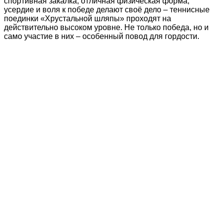
спортивная закалка, отличная физическая форма,
усердие и воля к победе делают своё дело – теннисные
поединки «Хрустальной шляпы» проходят на
действительно высоком уровне. Не только победа, но и
само участие в них – особенный повод для гордости.