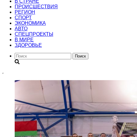
В СТРАНЕ
ПРОИСШЕСТВИЯ
РЕГИОН
CПОРТ
ЭКОНОМИКА
АВТО
СПЕЦПРОЕКТЫ
В МИРЕ
ЗДОРОВЬЕ
Поиск