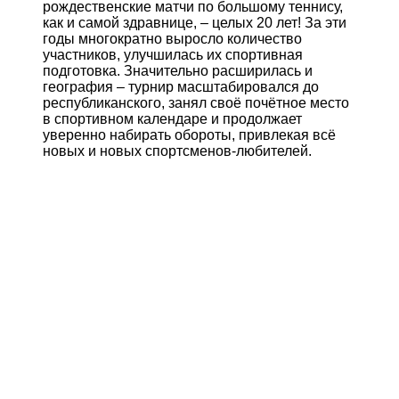
рождественские матчи по большому теннису,
как и самой здравнице, – целых 20 лет! За эти
годы многократно выросло количество
участников, улучшилась их спортивная
подготовка. Значительно расширилась и
география – турнир масштабировался до
республиканского, занял своё почётное место
в спортивном календаре и продолжает
уверенно набирать обороты, привлекая всё
новых и новых спортсменов-любителей.