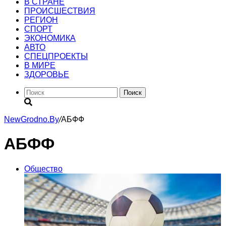
В СТРАНЕ
ПРОИСШЕСТВИЯ
РЕГИОН
CПОРТ
ЭКОНОМИКА
АВТО
СПЕЦПРОЕКТЫ
В МИРЕ
ЗДОРОВЬЕ
Поиск
NewGrodno.By
/
АБФФ
АБФФ
Общество