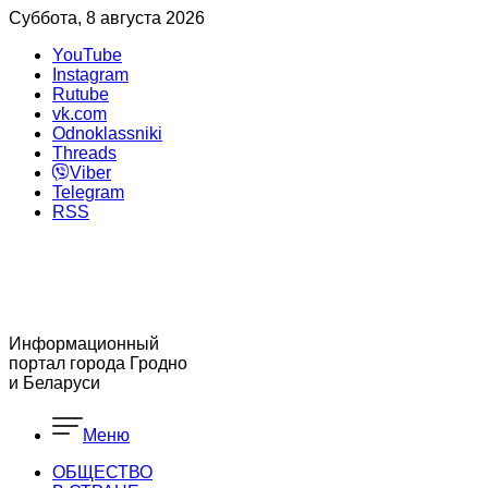
Суббота, 8 августа 2026
YouTube
Instagram
Rutube
vk.com
Odnoklassniki
Threads
Viber
Telegram
RSS
Информационный
портал города Гродно
и Беларуси
Меню
ОБЩЕСТВО