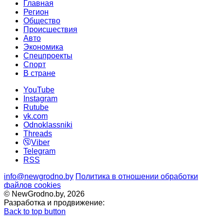
Главная
Регион
Общество
Происшествия
Авто
Экономика
Спецпроекты
Cпорт
В стране
YouTube
Instagram
Rutube
vk.com
Odnoklassniki
Threads
Viber
Telegram
RSS
info@newgrodno.by
Политика в отношении обработки
файлов cookies
© NewGrodno.by, 2026
Разработка и продвижение:
Back to top button