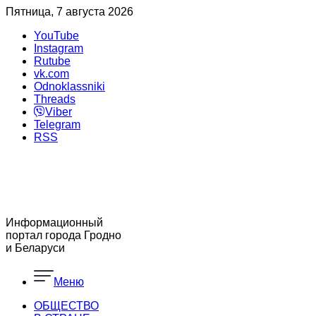
Пятница, 7 августа 2026
YouTube
Instagram
Rutube
vk.com
Odnoklassniki
Threads
Viber
Telegram
RSS
Информационный
портал города Гродно
и Беларуси
Меню
ОБЩЕСТВО