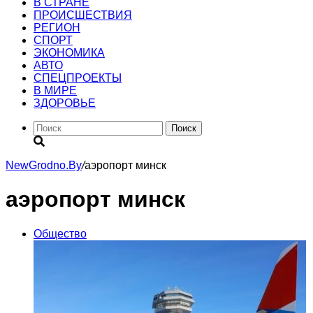
В СТРАНЕ
ПРОИСШЕСТВИЯ
РЕГИОН
CПОРТ
ЭКОНОМИКА
АВТО
СПЕЦПРОЕКТЫ
В МИРЕ
ЗДОРОВЬЕ
Поиск
NewGrodno.By
/
аэропорт минск
аэропорт минск
Общество