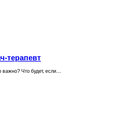
ч-терапевт
о важно? Что будет, если…