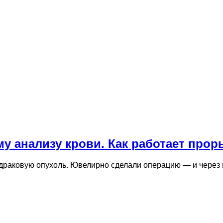
му анализу крови. Как работает про
едраковую опухоль. Ювелирно сделали операцию — и через