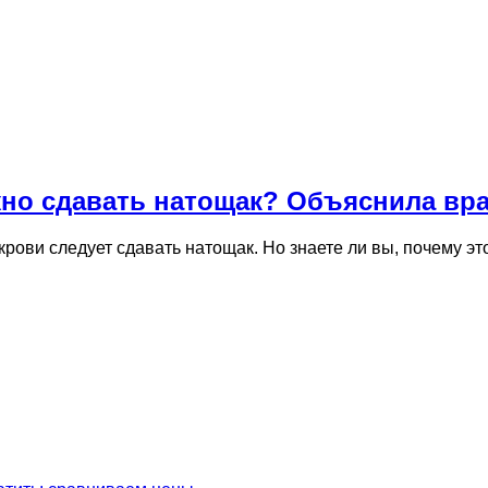
жно сдавать натощак? Объяснила вра
рови следует сдавать натощак. Но знаете ли вы, почему эт