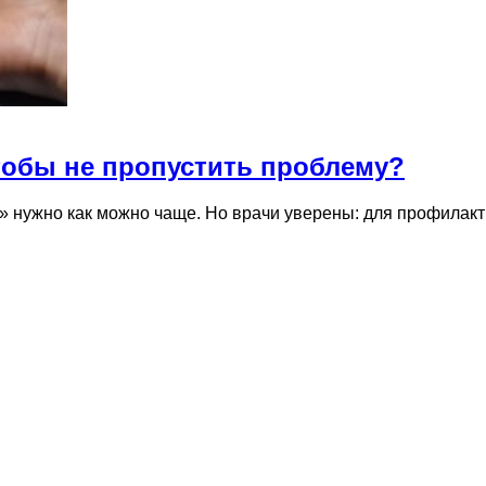
чтобы не пропустить проблему?
ай» нужно как можно чаще. Но врачи уверены: для профилак