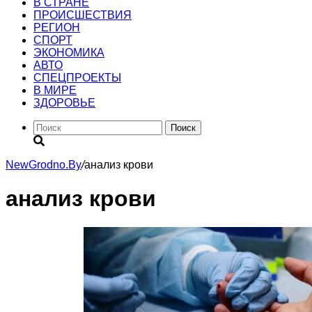
В СТРАНЕ
ПРОИСШЕСТВИЯ
РЕГИОН
CПОРТ
ЭКОНОМИКА
АВТО
СПЕЦПРОЕКТЫ
В МИРЕ
ЗДОРОВЬЕ
Поиск
NewGrodno.By
/
анализ крови
анализ крови