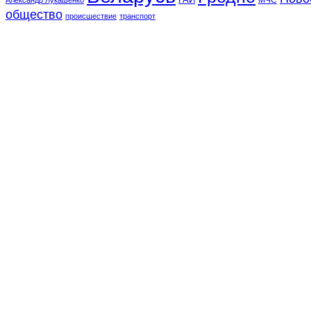
общество
происшествие
транспорт