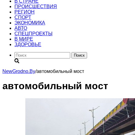
В СТРАНЕ
ПРОИСШЕСТВИЯ
РЕГИОН
CПОРТ
ЭКОНОМИКА
АВТО
СПЕЦПРОЕКТЫ
В МИРЕ
ЗДОРОВЬЕ
Поиск
NewGrodno.By
/
автомобильный мост
автомобильный мост