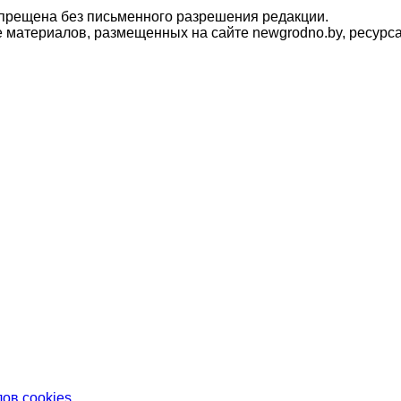
прещена без письменного разрешения редакции.
материалов, размещенных на сайте newgrodno.by, ресурса
ов cookies