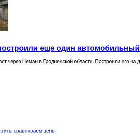
 построили еще один автомобильный
ст через Неман в Гродненской области. Построили его на 
латить: сравниваем цены