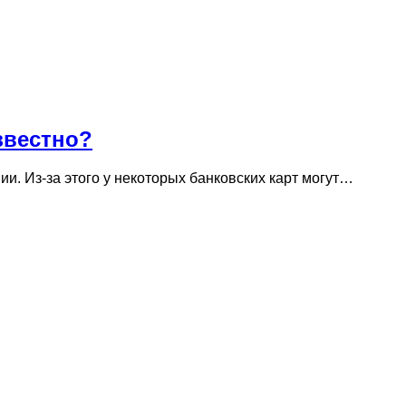
звестно?
и. Из-за этого у некоторых банковских карт могут…