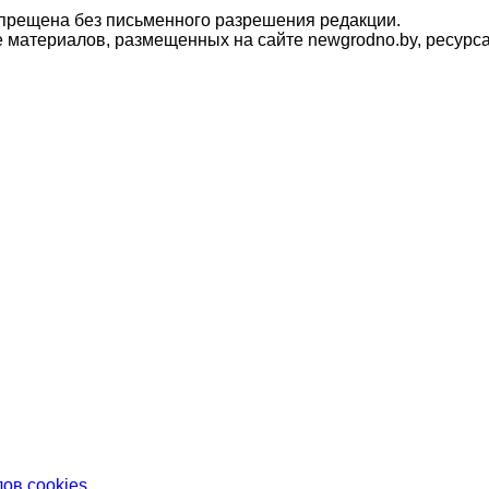
прещена без письменного разрешения редакции.
материалов, размещенных на сайте newgrodno.by, ресурса
ов cookies