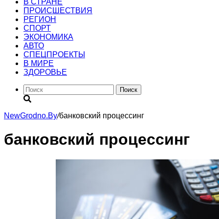
В СТРАНЕ
ПРОИСШЕСТВИЯ
РЕГИОН
CПОРТ
ЭКОНОМИКА
АВТО
СПЕЦПРОЕКТЫ
В МИРЕ
ЗДОРОВЬЕ
Поиск
NewGrodno.By
/
банковский процессинг
банковский процессинг