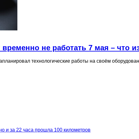
 временно не работать 7 мая – что и
запланировал технологические работы на своём оборудовани
но и за 22 часа прошла 100 километров