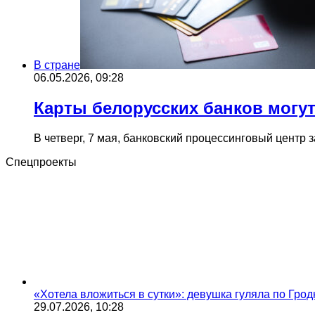
В стране
06.05.2026, 09:28
Карты белорусских банков могут
В четверг, 7 мая, банковский процессинговый центр 
Спецпроекты
«Хотела вложиться в сутки»: девушка гуляла по Грод
29.07.2026, 10:28