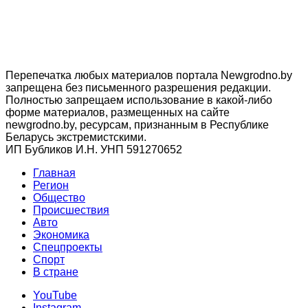
Перепечатка любых материалов портала Newgrodno.by
запрещена без письменного разрешения редакции.
Полностью запрещаем использование в какой-либо
форме материалов, размещенных на сайте
newgrodno.by, ресурсам, признанным в Республике
Беларусь экстремистскими.
ИП Бубликов И.Н. УНП 591270652
Главная
Регион
Общество
Происшествия
Авто
Экономика
Спецпроекты
Cпорт
В стране
YouTube
Instagram