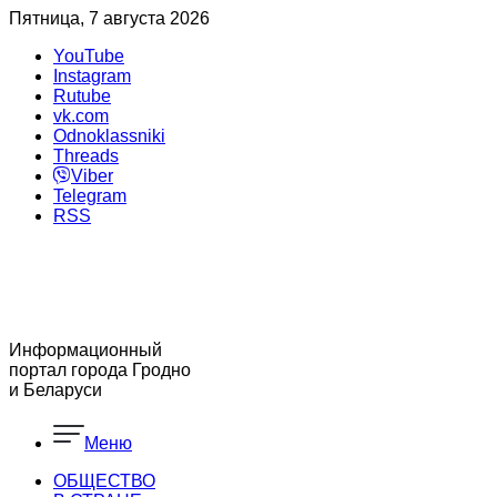
Пятница, 7 августа 2026
YouTube
Instagram
Rutube
vk.com
Odnoklassniki
Threads
Viber
Telegram
RSS
Информационный
портал города Гродно
и Беларуси
Меню
ОБЩЕСТВО