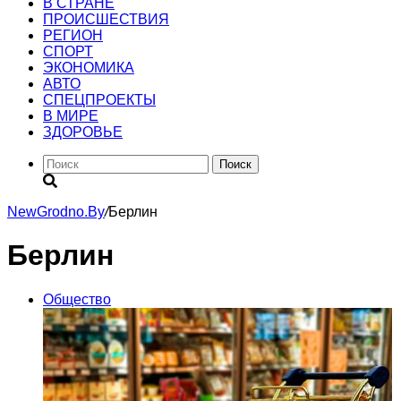
В СТРАНЕ
ПРОИСШЕСТВИЯ
РЕГИОН
CПОРТ
ЭКОНОМИКА
АВТО
СПЕЦПРОЕКТЫ
В МИРЕ
ЗДОРОВЬЕ
Поиск
NewGrodno.By
/
Берлин
Берлин
Общество