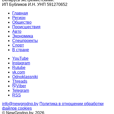
ИП Бубликов И.Н. УНП 591270652
Главная
Регион
Общество
Происшествия
Авто
Экономика
Спецпроекты
Cпорт
В стране
YouTube
Instagram
Rutube
vk.com
Odnoklassniki
Threads
Viber
Telegram
RSS
info@newgrodno.by
Политика в отношении обработки
файлов cookies
© NewGrodno.by, 2026