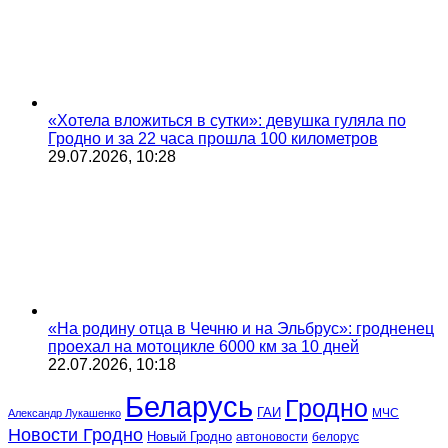
«Хотела вложиться в сутки»: девушка гуляла по
Гродно и за 22 часа прошла 100 километров
29.07.2026, 10:28
«На родину отца в Чечню и на Эльбрус»: гродненец
проехал на мотоцикле 6000 км за 10 дней
22.07.2026, 10:18
Беларусь
Гродно
ГАИ
МЧС
Александр Лукашенко
Новости Гродно
Новый Гродно
автоновости
белорус