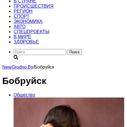
В СТРАНЕ
ПРОИСШЕСТВИЯ
РЕГИОН
CПОРТ
ЭКОНОМИКА
АВТО
СПЕЦПРОЕКТЫ
В МИРЕ
ЗДОРОВЬЕ
Поиск
NewGrodno.By
/
Бобруйск
Бобруйск
Общество