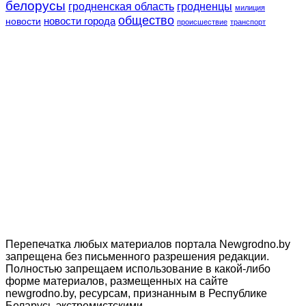
белорусы
гродненская область
гродненцы
милиция
общество
новости
новости города
происшествие
транспорт
Перепечатка любых материалов портала Newgrodno.by
запрещена без письменного разрешения редакции.
Полностью запрещаем использование в какой-либо
форме материалов, размещенных на сайте
newgrodno.by, ресурсам, признанным в Республике
Беларусь экстремистскими.