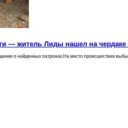
ти — житель Лиды нашел на чердаке
щение о найденных патронах.На место происшествия выбы