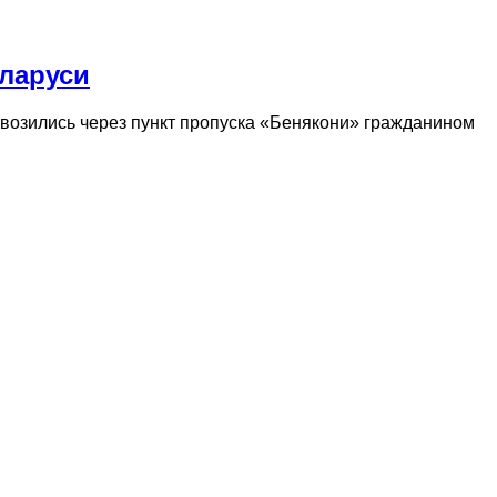
еларуси
возились через пункт пропуска «Бенякони» гражданином