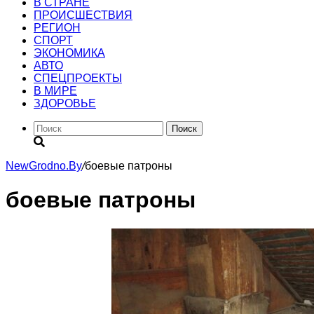
В СТРАНЕ
ПРОИСШЕСТВИЯ
РЕГИОН
CПОРТ
ЭКОНОМИКА
АВТО
СПЕЦПРОЕКТЫ
В МИРЕ
ЗДОРОВЬЕ
Поиск
NewGrodno.By
/
боевые патроны
боевые патроны