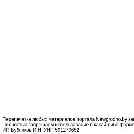
Перепечатка любых материалов портала Newgrodno.by за
Полностью запрещаем использование в какой-либо форме 
ИП Бубликов И.Н. УНП 591270652