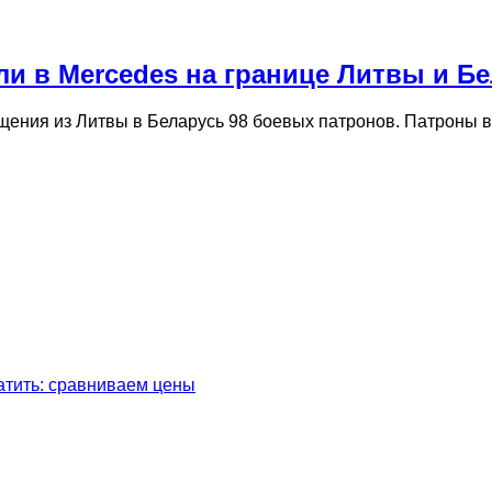
и в Mercedes на границе Литвы и Б
ения из Литвы в Беларусь 98 боевых патронов. Патроны в
латить: сравниваем цены