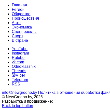
Главная
Регион
Общество
Происшествия
Авто
Экономика
Спецпроекты
Cпорт
В стране
YouTube
Instagram
Rutube
vk.com
Odnoklassniki
Threads
Viber
Telegram
RSS
info@newgrodno.by
Политика в отношении обработки файл
© NewGrodno.by, 2026
Разработка и продвижение:
Back to top button