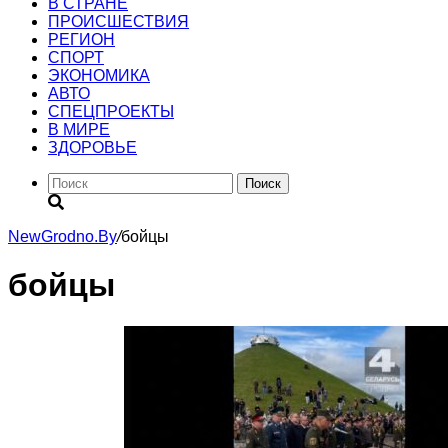
В СТРАНЕ
ПРОИСШЕСТВИЯ
РЕГИОН
CПОРТ
ЭКОНОМИКА
АВТО
СПЕЦПРОЕКТЫ
В МИРЕ
ЗДОРОВЬЕ
Поиск
NewGrodno.By
/
бойцы
бойцы