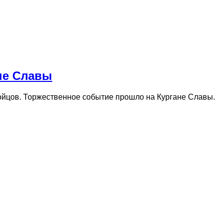
не Славы
бойцов. Торжественное событие прошло на Кургане Славы.