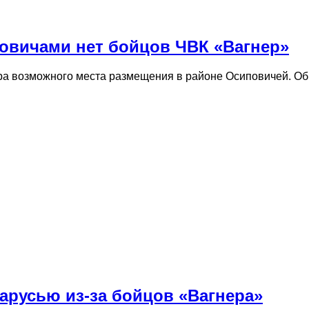
овичами нет бойцов ЧВК «Вагнер»
ра возможного места размещения в районе Осиповичей. Об
арусью из-за бойцов «Вагнера»