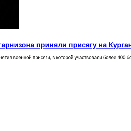
гарнизона приняли присягу на Курга
нятия военной присяги, в которой участвовали более 400 