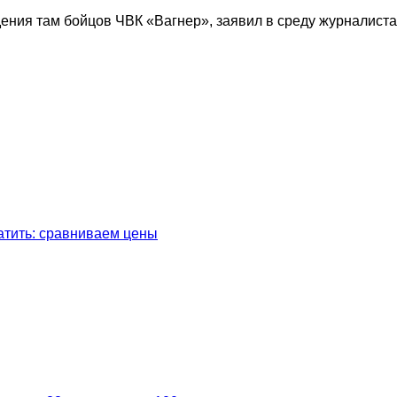
дения там бойцов ЧВК «Вагнер», заявил в среду журналист
латить: сравниваем цены