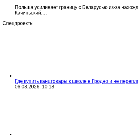
Польша усиливает границу с Беларусью из-за нахож
Качиньский.…
Спецпроекты
Где купить канцтовары к школе в Гродно и не переп
06.08.2026, 10:18