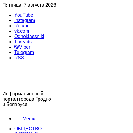
Пятница, 7 августа 2026
YouTube
Instagram
Rutube
vk.com
Odnoklassniki
Threads
Viber
Telegram
RSS
Информационный
портал города Гродно
и Беларуси
Меню
ОБЩЕСТВО