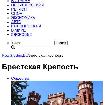
В СТРАНЕ
ПРОИСШЕСТВИЯ
РЕГИОН
CПОРТ
ЭКОНОМИКА
АВТО
СПЕЦПРОЕКТЫ
В МИРЕ
ЗДОРОВЬЕ
Поиск
NewGrodno.By
/
Брестская Крепость
Брестская Крепость
Общество