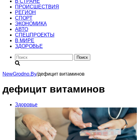
В СТРАНЕ
ПРОИСШЕСТВИЯ
РЕГИОН
CПОРТ
ЭКОНОМИКА
АВТО
СПЕЦПРОЕКТЫ
В МИРЕ
ЗДОРОВЬЕ
Поиск
NewGrodno.By
/
дефицит витаминов
дефицит витаминов
Здоровье