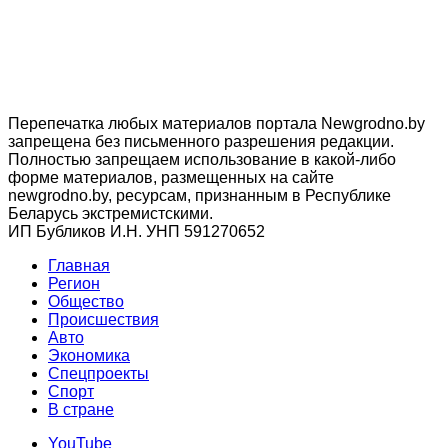
Перепечатка любых материалов портала Newgrodno.by
запрещена без письменного разрешения редакции.
Полностью запрещаем использование в какой-либо
форме материалов, размещенных на сайте
newgrodno.by, ресурсам, признанным в Республике
Беларусь экстремистскими.
ИП Бубликов И.Н. УНП 591270652
Главная
Регион
Общество
Происшествия
Авто
Экономика
Спецпроекты
Cпорт
В стране
YouTube