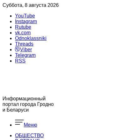
Суббота, 8 августа 2026
YouTube
Instagram
Rutube
vk.com
Odnoklassniki
Threads
Viber
Telegram
RSS
Информационный
портал города Гродно
и Беларуси
Меню
ОБЩЕСТВО