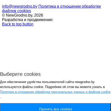
info@newgrodno.by
Политика в отношении обработки
файлов cookies
© NewGrodno.by, 2026
Разработка и продвижение:
Back to top button
Выберите cookies
Для обеспечения удобства пользователей сайта newgrodno.by
Авторизация
используются файлы cookie. Подробнее об этом вы можете узнать в
*
Политике в отношении обработки персональных данных и файлов cookie
.
*
Запомнить
Вход
Потеряли пароль ?
Принять все cookies