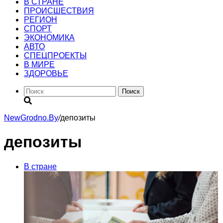
В СТРАНЕ
ПРОИСШЕСТВИЯ
РЕГИОН
CПОРТ
ЭКОНОМИКА
АВТО
СПЕЦПРОЕКТЫ
В МИРЕ
ЗДОРОВЬЕ
Поиск
NewGrodno.By
/
депозиты
депозиты
В стране