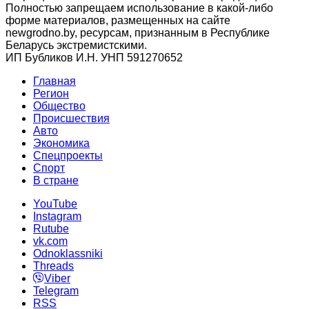
Полностью запрещаем использование в какой-либо
форме материалов, размещенных на сайте
newgrodno.by, ресурсам, признанным в Республике
Беларусь экстремистскими.
ИП Бубликов И.Н. УНП 591270652
Главная
Регион
Общество
Происшествия
Авто
Экономика
Спецпроекты
Cпорт
В стране
YouTube
Instagram
Rutube
vk.com
Odnoklassniki
Threads
Viber
Telegram
RSS