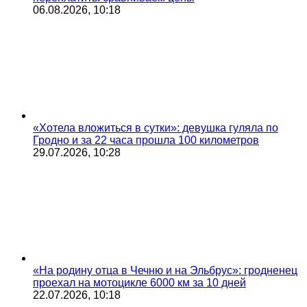
06.08.2026, 10:18
«Хотела вложиться в сутки»: девушка гуляла по
Гродно и за 22 часа прошла 100 километров
29.07.2026, 10:28
«На родину отца в Чечню и на Эльбрус»: гродненец
проехал на мотоцикле 6000 км за 10 дней
22.07.2026, 10:18