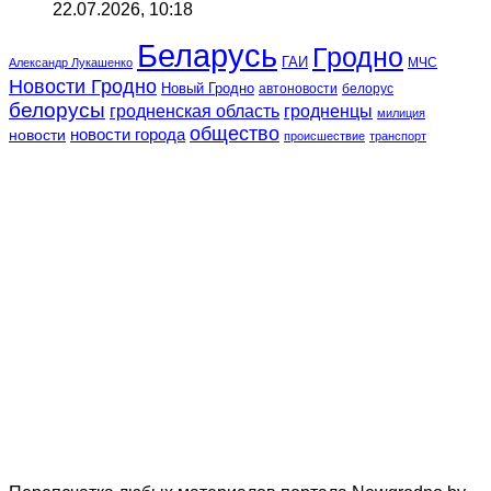
22.07.2026, 10:18
Беларусь
Гродно
ГАИ
МЧС
Александр Лукашенко
Новости Гродно
Новый Гродно
автоновости
белорус
белорусы
гродненская область
гродненцы
милиция
общество
новости
новости города
происшествие
транспорт