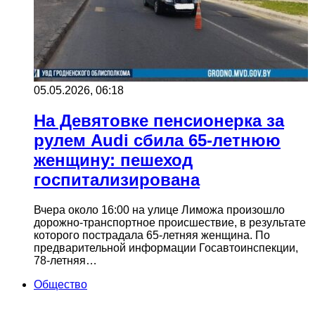
05.05.2026, 06:18
На Девятовке пенсионерка за
рулем Audi сбила 65-летнюю
женщину: пешеход
госпитализирована
Вчера около 16:00 на улице Лиможа произошло
дорожно-транспортное происшествие, в результате
которого пострадала 65-летняя женщина. По
предварительной информации Госавтоинспекции,
78-летняя…
Общество