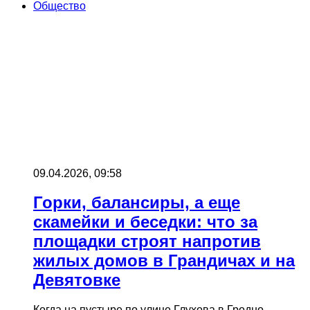
Общество
09.04.2026, 09:58
Горки, балансиры, а еще
скамейки и беседки: что за
площадки строят напротив
жилых домов в Грандичах и на
Девятовке
Когда на пустыре по улице Глухова в Гродно