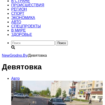
В СТРАНЕ
ПРОИСШЕСТВИЯ
РЕГИОН
CПОРТ
ЭКОНОМИКА
АВТО
СПЕЦПРОЕКТЫ
В МИРЕ
ЗДОРОВЬЕ
Поиск
NewGrodno.By
/
Девятовка
Девятовка
Авто