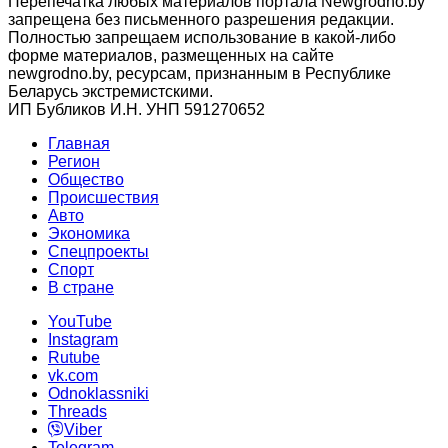
Перепечатка любых материалов портала Newgrodno.by
запрещена без письменного разрешения редакции.
Полностью запрещаем использование в какой-либо
форме материалов, размещенных на сайте
newgrodno.by, ресурсам, признанным в Республике
Беларусь экстремистскими.
ИП Бубликов И.Н. УНП 591270652
Главная
Регион
Общество
Происшествия
Авто
Экономика
Спецпроекты
Cпорт
В стране
YouTube
Instagram
Rutube
vk.com
Odnoklassniki
Threads
Viber
Telegram