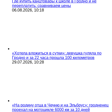
Где купить канцтовары к школе в Гродно и не
переплатить: сравниваем цены
06.08.2026, 10:18
«Хотела вложиться в сутки»: девушка гуляла по
Гродно и за 22 часа прошла 100 километров
29.07.2026, 10:28
«На родину отца в Чечню и на Эльбрус»: гродненец
проехал на мотоцикле 6000 км за 10 дней