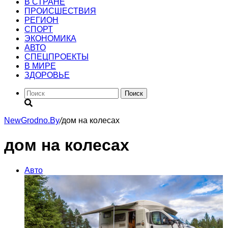
В СТРАНЕ
ПРОИСШЕСТВИЯ
РЕГИОН
CПОРТ
ЭКОНОМИКА
АВТО
СПЕЦПРОЕКТЫ
В МИРЕ
ЗДОРОВЬЕ
Поиск
NewGrodno.By
/
дом на колесах
дом на колесах
Авто