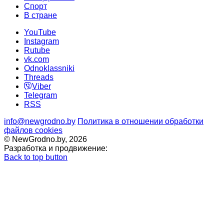
Cпорт
В стране
YouTube
Instagram
Rutube
vk.com
Odnoklassniki
Threads
Viber
Telegram
RSS
info@newgrodno.by
Политика в отношении обработки
файлов cookies
© NewGrodno.by, 2026
Разработка и продвижение:
Back to top button