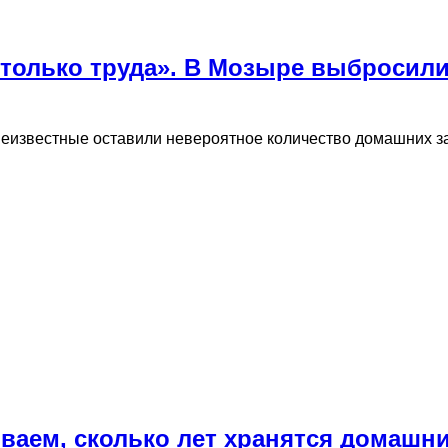
 столько труда». В Мозыре выбросил
еизвестные оставили невероятное количество домашних за
аем, сколько лет хранятся домашни