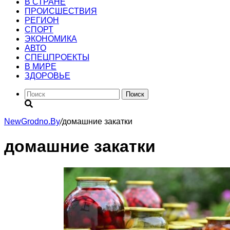
В СТРАНЕ
ПРОИСШЕСТВИЯ
РЕГИОН
CПОРТ
ЭКОНОМИКА
АВТО
СПЕЦПРОЕКТЫ
В МИРЕ
ЗДОРОВЬЕ
Поиск
NewGrodno.By
/
домашние закатки
домашние закатки