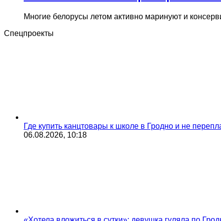
Многие белорусы летом активно маринуют и консерв
Спецпроекты
Где купить канцтовары к школе в Гродно и не переп
06.08.2026, 10:18
«Хотела вложиться в сутки»: девушка гуляла по Грод