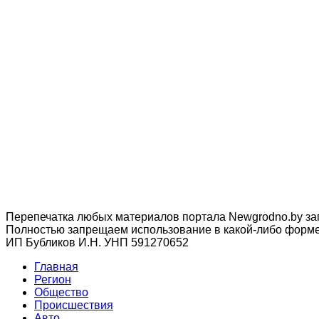
Перепечатка любых материалов портала Newgrodno.by за
Полностью запрещаем использование в какой-либо форме 
ИП Бубликов И.Н. УНП 591270652
Главная
Регион
Общество
Происшествия
Авто