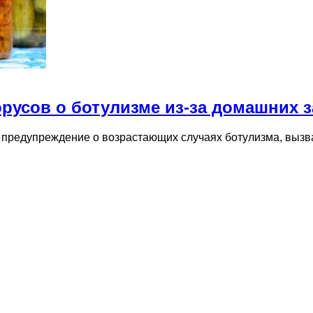
русов о ботулизме из-за домашних з
 предупреждение о возрастающих случаях ботулизма, выз