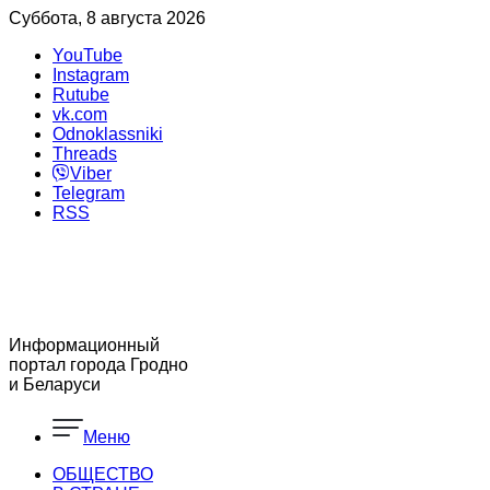
Суббота, 8 августа 2026
YouTube
Instagram
Rutube
vk.com
Odnoklassniki
Threads
Viber
Telegram
RSS
Информационный
портал города Гродно
и Беларуси
Меню
ОБЩЕСТВО