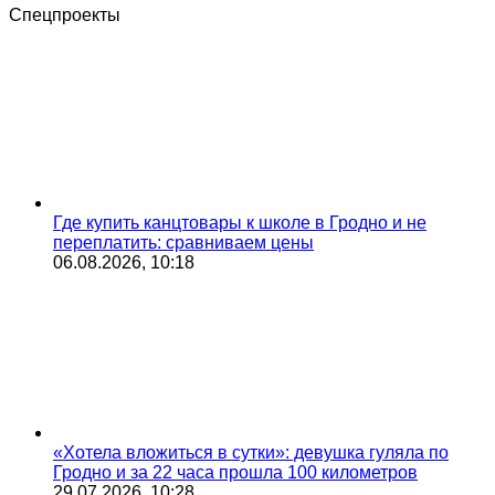
Спецпроекты
Где купить канцтовары к школе в Гродно и не
переплатить: сравниваем цены
06.08.2026, 10:18
«Хотела вложиться в сутки»: девушка гуляла по
Гродно и за 22 часа прошла 100 километров
29.07.2026, 10:28