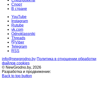
Спецпроекты
Cпорт
В стране
YouTube
Instagram
Rutube
vk.com
Odnoklassniki
Threads
Viber
Telegram
RSS
info@newgrodno.by
Политика в отношении обработки
файлов cookies
© NewGrodno.by, 2026
Разработка и продвижение:
Back to top button