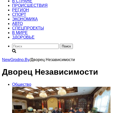
В СТРАНЕ
ПРОИСШЕСТВИЯ
РЕГИОН
CПОРТ
ЭКОНОМИКА
АВТО
СПЕЦПРОЕКТЫ
В МИРЕ
ЗДОРОВЬЕ
Поиск
NewGrodno.By
/
Дворец Независимости
Дворец Независимости
Общество