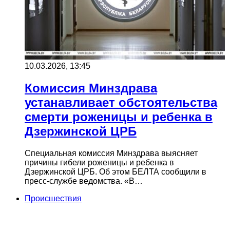
10.03.2026, 13:45
Комиссия Минздрава
устанавливает обстоятельства
смерти роженицы и ребенка в
Дзержинской ЦРБ
Специальная комиссия Минздрава выясняет
причины гибели роженицы и ребенка в
Дзержинской ЦРБ. Об этом БЕЛТА сообщили в
пресс-службе ведомства. «В…
Происшествия