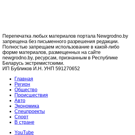
Перепечатка любых материалов портала Newgrodno.by
запрещена без письменного разрешения редакции.
Полностью запрещаем использование в какой-либо
форме материалов, размещенных на сайте
newgrodno.by, ресурсам, признанным в Республике
Беларусь экстремистскими.
ИП Бубликов И.Н. УНП 591270652
Главная
Регион
Общество
Происшествия
Авто
Экономика
Спецпроекты
Cпорт
В стране
YouTube