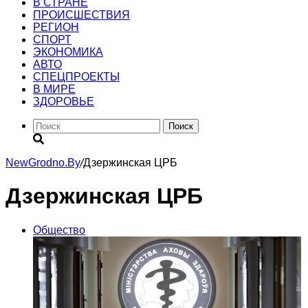
В СТРАНЕ
ПРОИСШЕСТВИЯ
РЕГИОН
CПОРТ
ЭКОНОМИКА
АВТО
СПЕЦПРОЕКТЫ
В МИРЕ
ЗДОРОВЬЕ
Поиск
NewGrodno.By
/
Дзержинская ЦРБ
Дзержинская ЦРБ
Общество