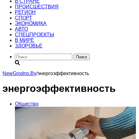
В СТРАНЕ
ПРОИСШЕСТВИЯ
РЕГИОН
CПОРТ
ЭКОНОМИКА
АВТО
СПЕЦПРОЕКТЫ
В МИРЕ
ЗДОРОВЬЕ
Поиск
NewGrodno.By
/
энергоэффективность
энергоэффективность
Общество