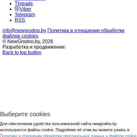
Threads
Viber
Telegram
RSS
info@newgrodno.by
Политика в отношении обработки
файлов cookies
© NewGrodno.by, 2026
Разработка и продвижение:
Back to top button
Выберите cookies
Для обеспечения удобства пользователей сайта newgrodno.by
Авторизация
используются файлы cookie. Подробнее об этом вы можете узнать в
*
Политике в отношении обработки персональных данных и файлов cookie