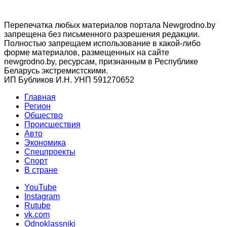
Перепечатка любых материалов портала Newgrodno.by
запрещена без письменного разрешения редакции.
Полностью запрещаем использование в какой-либо
форме материалов, размещенных на сайте
newgrodno.by, ресурсам, признанным в Республике
Беларусь экстремистскими.
ИП Бубликов И.Н. УНП 591270652
Главная
Регион
Общество
Происшествия
Авто
Экономика
Спецпроекты
Cпорт
В стране
YouTube
Instagram
Rutube
vk.com
Odnoklassniki