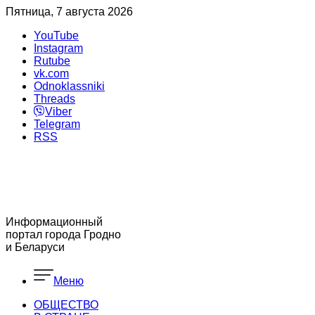
Пятница, 7 августа 2026
YouTube
Instagram
Rutube
vk.com
Odnoklassniki
Threads
Viber
Telegram
RSS
Информационный
портал города Гродно
и Беларуси
Меню
ОБЩЕСТВО