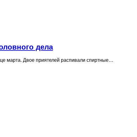
оловного дела
нце марта. Двое приятелей распивали спиртные…