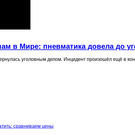
ам в Мире: пневматика довела до уг
бернулась уголовным делом. Инцидент произошёл ещё в ко
латить: сравниваем цены