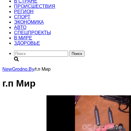
В СТРАНЕ
ПРОИСШЕСТВИЯ
РЕГИОН
CПОРТ
ЭКОНОМИКА
АВТО
СПЕЦПРОЕКТЫ
В МИРЕ
ЗДОРОВЬЕ
Поиск
NewGrodno.By
/
г.п Мир
г.п Мир