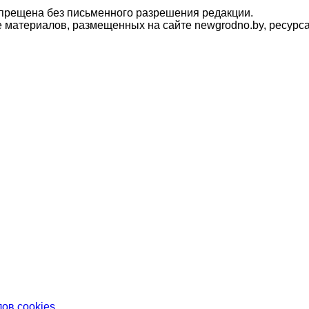
прещена без письменного разрешения редакции.
материалов, размещенных на сайте newgrodno.by, ресурса
ов cookies