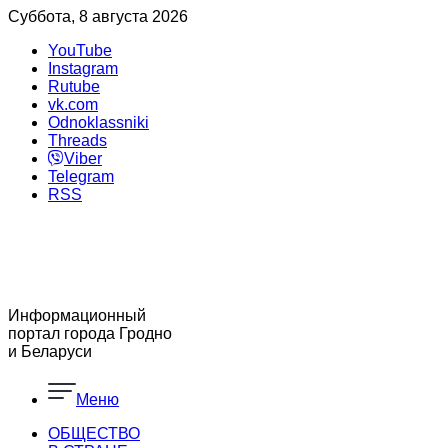
Суббота, 8 августа 2026
YouTube
Instagram
Rutube
vk.com
Odnoklassniki
Threads
Viber
Telegram
RSS
Информационный
портал города Гродно
и Беларуси
Меню
ОБЩЕСТВО