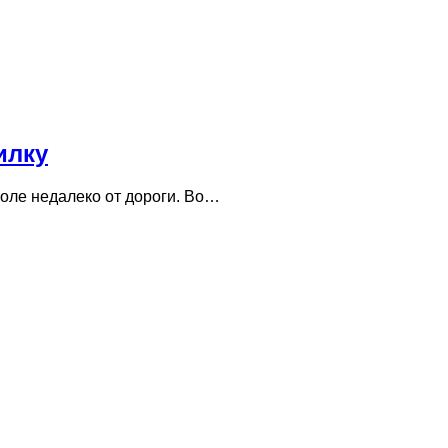
илку
поле недалеко от дороги. Во…