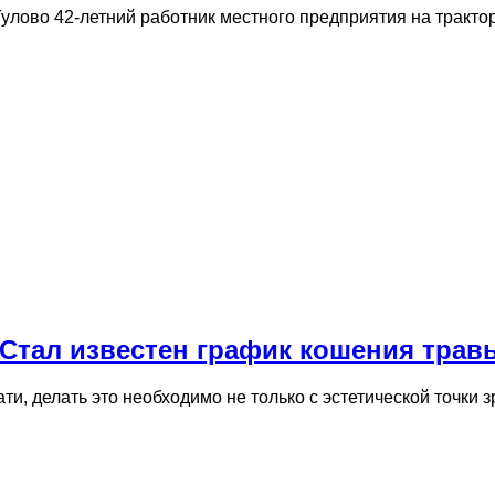
Тулово 42-летний работник местного предприятия на тракт
 Стал известен график кошения тра
ти, делать это необходимо не только с эстетической точки 