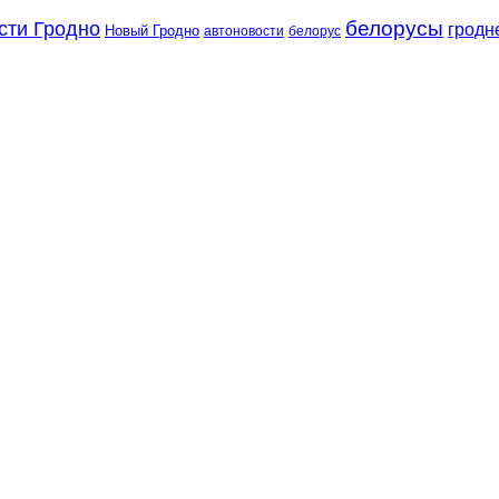
сти Гродно
белорусы
гродн
Новый Гродно
автоновости
белорус