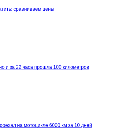
латить: сравниваем цены
но и за 22 часа прошла 100 километров
роехал на мотоцикле 6000 км за 10 дней