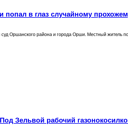
и попал в глаз случайному прохожем
 суд Оршанского района и города Орши. Местный житель п
 Под Зельвой рабочий газонокосилко