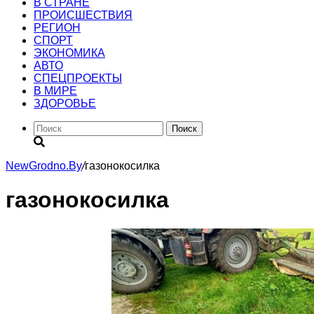
В СТРАНЕ
ПРОИСШЕСТВИЯ
РЕГИОН
CПОРТ
ЭКОНОМИКА
АВТО
СПЕЦПРОЕКТЫ
В МИРЕ
ЗДОРОВЬЕ
Поиск
NewGrodno.By
/
газонокосилка
газонокосилка