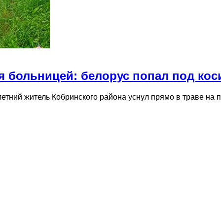
я больницей: белорус попал под кос
летний житель Кобринского района уснул прямо в траве на 