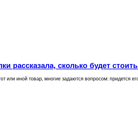
ки рассказала, сколько будет стоит
 тот или иной товар, многие задаются вопросом: придется е