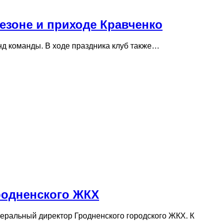
сезоне и приходе Кравченко
нд команды. В ходе праздника клуб также…
родненского ЖКХ
ральный директор Гродненского городского ЖКХ. К