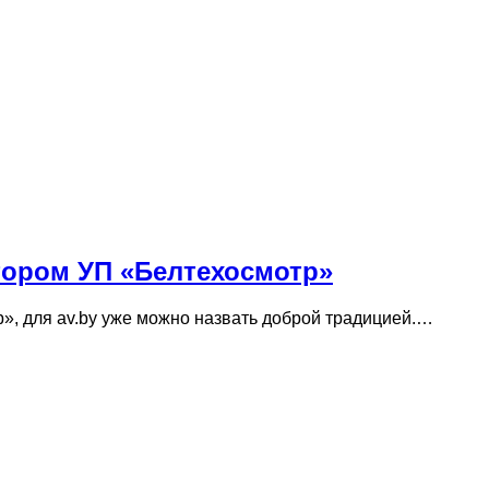
ктором УП «Белтехосмотр»
», для av.by уже можно назвать доброй традицией.…