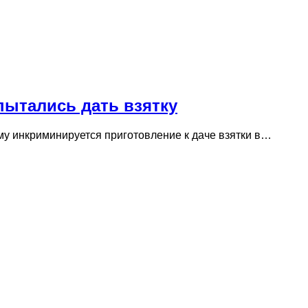
пытались дать взятку
му инкриминируется приготовление к даче взятки в…