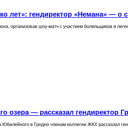
ко лет»: гендиректор «Немана» — о 
она, организовав шоу-матч с участием болельщиков и леге
го озера — рассказал гендиректор Г
Юбилейного в Гродно членам коллегии ЖКХ рассказал гене