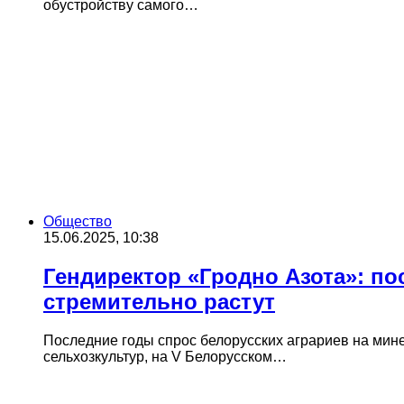
обустройству самого…
Общество
15.06.2025, 10:38
Гендиректор «Гродно Азота»: по
стремительно растут
Последние годы спрос белорусских аграриев на мин
сельхозкультур, на V Белорусском…