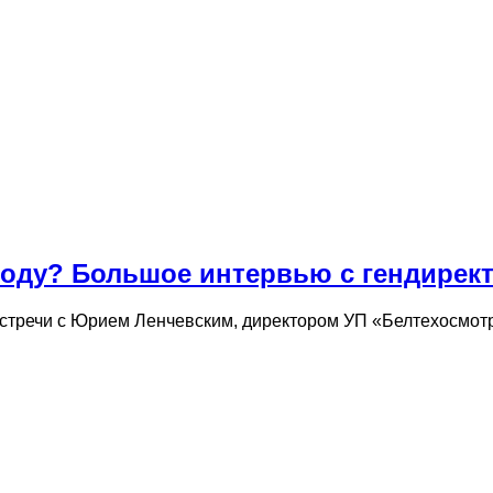
 году? Большое интервью с гендире
стречи с Юрием Ленчевским, директором УП «Белтехосмотр