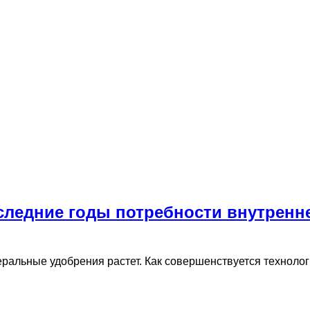
следние годы потребности внутренн
еральные удобрения растет. Как совершенствуется техноло