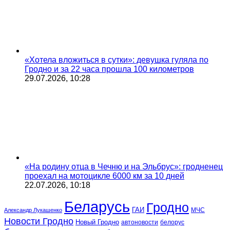
«Хотела вложиться в сутки»: девушка гуляла по
Гродно и за 22 часа прошла 100 километров
29.07.2026, 10:28
«На родину отца в Чечню и на Эльбрус»: гродненец
проехал на мотоцикле 6000 км за 10 дней
22.07.2026, 10:18
Беларусь
Гродно
ГАИ
МЧС
Александр Лукашенко
Новости Гродно
Новый Гродно
автоновости
белорус