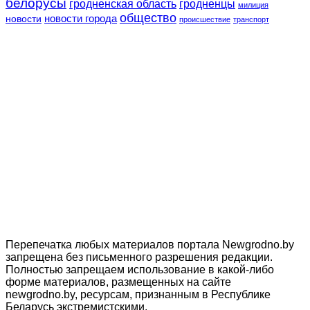
белорусы
гродненская область
гродненцы
милиция
общество
новости
новости города
происшествие
транспорт
Перепечатка любых материалов портала Newgrodno.by
запрещена без письменного разрешения редакции.
Полностью запрещаем использование в какой-либо
форме материалов, размещенных на сайте
newgrodno.by, ресурсам, признанным в Республике
Беларусь экстремистскими.