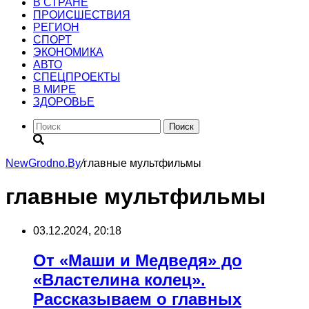
В СТРАНЕ
ПРОИСШЕСТВИЯ
РЕГИОН
CПОРТ
ЭКОНОМИКА
АВТО
СПЕЦПРОЕКТЫ
В МИРЕ
ЗДОРОВЬЕ
Поиск
NewGrodno.By
/
главные мультфильмы
главные мультфильмы
03.12.2024, 20:18
От «Маши и Медведя» до
«Властелина колец».
Рассказываем о главных