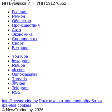
ИП Бубликов И.Н. УНП 591270652
Главная
Регион
Общество
Происшествия
Авто
Экономика
Спецпроекты
Cпорт
В стране
YouTube
Instagram
Rutube
vk.com
Odnoklassniki
Threads
Viber
Telegram
RSS
info@newgrodno.by
Политика в отношении обработки
файлов cookies
© NewGrodno.by, 2026