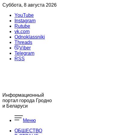
Суббота, 8 августа 2026
YouTube
Instagram
Rutube
vk.com
Odnoklassniki
Threads
Viber
Telegram
RSS
Информационный
портал города Гродно
и Беларуси
Меню
ОБЩЕСТВО