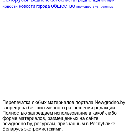
милиция
общество
новости
новости города
происшествие
транспорт
Перепечатка любых материалов портала Newgrodno.by
запрещена без письменного разрешения редакции.
Полностью запрещаем использование в какой-либо
форме материалов, размещенных на сайте
newgrodno.by, ресурсам, признанным в Республике
Беларусь экстремистскими.