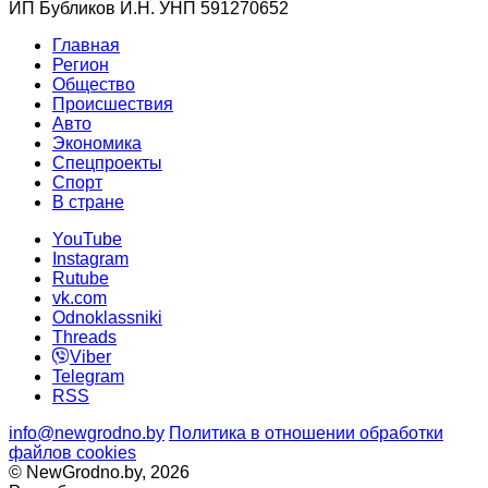
ИП Бубликов И.Н. УНП 591270652
Главная
Регион
Общество
Происшествия
Авто
Экономика
Спецпроекты
Cпорт
В стране
YouTube
Instagram
Rutube
vk.com
Odnoklassniki
Threads
Viber
Telegram
RSS
info@newgrodno.by
Политика в отношении обработки
файлов cookies
© NewGrodno.by, 2026