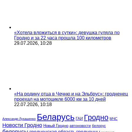
«Хотела вложиться в сутки»: девушка гуляла по
Гродно и за 22 часа прошла 100 километров
29.07.2026, 10:28
«На родину отца в Чечню и на Эльбрус»: гродненец
проехал на мотоцикле 6000 км за 10 дней
22.07.2026, 10:18
Беларусь
Гродно
ГАИ
МЧС
Александр Лукашенко
Новости Гродно
Новый Гродно
автоновости
белорус
белорусы
гродненская область
гродненцы