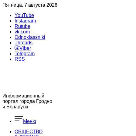
Пятница, 7 августа 2026
YouTube
Instagram
Rutube
vk.com
Odnoklassniki
Threads
Viber
Telegram
RSS
Информационный
портал города Гродно
и Беларуси
Меню
ОБЩЕСТВО