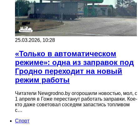
25.03.2026, 10:28
«Только в автоматическом
режиме»: одна из заправок под
Гродно переходит на новый
режим работы
Читатели Newgrodno.by огорошили новостью, мол, с
1 апреля в Гоже перестанут работать заправки. Кое-
кто даже советовал соседям запастись топливом
с…
Cпорт