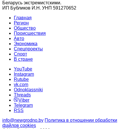
Беларусь экстремистскими.
ИП Бубликов И.Н. УНП 591270652
Главная
Регион
Общество
Происшествия
Авто
Экономика
Спецпроекты
Cпорт
В стране
YouTube
Instagram
Rutube
vk.com
Odnoklassniki
Threads
Viber
Telegram
RSS
info@newgrodno.by
Политика в отношении обработки
файлов cookies