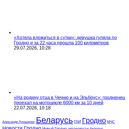
«Хотела вложиться в сутки»: девушка гуляла по
Гродно и за 22 часа прошла 100 километров
29.07.2026, 10:28
«На родину отца в Чечню и на Эльбрус»: гродненец
проехал на мотоцикле 6000 км за 10 дней
22.07.2026, 10:18
Беларусь
Гродно
ГАИ
МЧС
Александр Лукашенко
Новости Гродно
Новый Гродно
автоновости
белорус