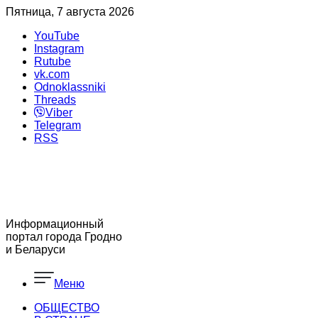
Пятница, 7 августа 2026
YouTube
Instagram
Rutube
vk.com
Odnoklassniki
Threads
Viber
Telegram
RSS
Информационный
портал города Гродно
и Беларуси
Меню
ОБЩЕСТВО