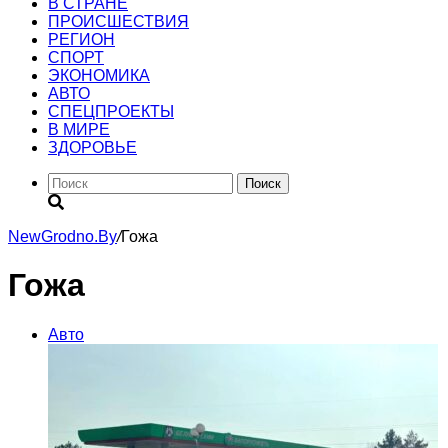
В СТРАНЕ
ПРОИСШЕСТВИЯ
РЕГИОН
CПОРТ
ЭКОНОМИКА
АВТО
СПЕЦПРОЕКТЫ
В МИРЕ
ЗДОРОВЬЕ
Поиск
NewGrodno.By
/
Гожа
Гожа
Авто