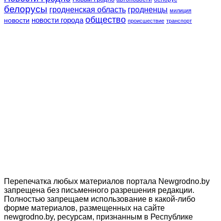
белорусы
гродненская область
гродненцы
милиция
общество
новости
новости города
происшествие
транспорт
Перепечатка любых материалов портала Newgrodno.by
запрещена без письменного разрешения редакции.
Полностью запрещаем использование в какой-либо
форме материалов, размещенных на сайте
newgrodno.by, ресурсам, признанным в Республике