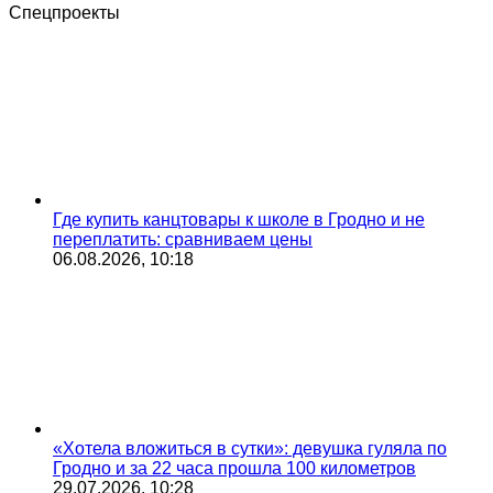
Спецпроекты
Где купить канцтовары к школе в Гродно и не
переплатить: сравниваем цены
06.08.2026, 10:18
«Хотела вложиться в сутки»: девушка гуляла по
Гродно и за 22 часа прошла 100 километров
29.07.2026, 10:28