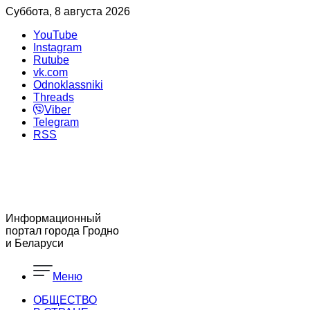
Суббота, 8 августа 2026
YouTube
Instagram
Rutube
vk.com
Odnoklassniki
Threads
Viber
Telegram
RSS
Информационный
портал города Гродно
и Беларуси
Меню
ОБЩЕСТВО