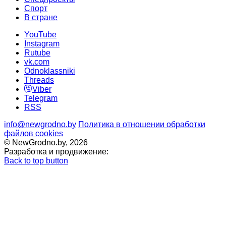
Cпорт
В стране
YouTube
Instagram
Rutube
vk.com
Odnoklassniki
Threads
Viber
Telegram
RSS
info@newgrodno.by
Политика в отношении обработки
файлов cookies
© NewGrodno.by, 2026
Разработка и продвижение:
Back to top button