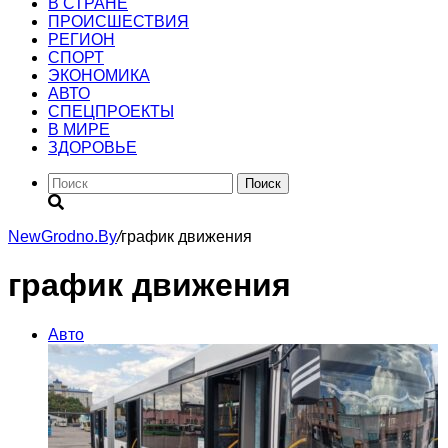
В СТРАНЕ
ПРОИСШЕСТВИЯ
РЕГИОН
CПОРТ
ЭКОНОМИКА
АВТО
СПЕЦПРОЕКТЫ
В МИРЕ
ЗДОРОВЬЕ
Поиск
NewGrodno.By
/
график движения
график движения
Авто