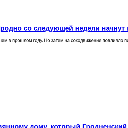
 Гродно со следующей недели начнут
, чем в прошлом году. Но затем на сокодвижение повлияло
евянному дому, который Гродненски