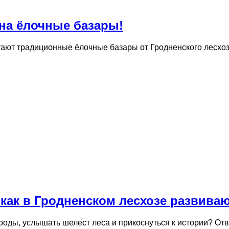
 на ёлочные базары!
ботают традиционные ёлочные базары от Гродненского лес
 как в Гродненском лесхозе развива
роды, услышать шелест леса и прикоснуться к истории? Отв