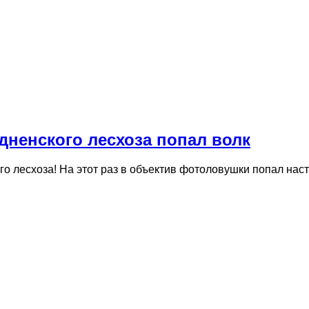
дненского лесхоза попал волк
о лесхоза! На этот раз в объектив фотоловушки попал на