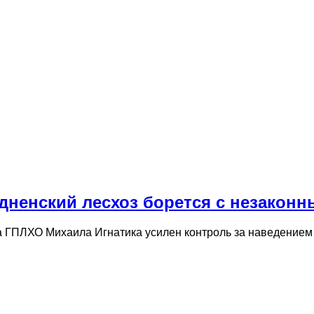
дненский лесхоз борется с незакон
 ГПЛХО Михаила Игнатика усилен контроль за наведением 