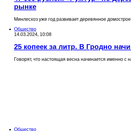
рынке
Минлесхоз уже год развивает деревянное домострое
Общество
14.03.2024, 10:08
25 копеек за литр. В Гродно нач
Говорят, что настоящая весна начинается именно с н
Общество