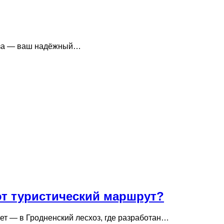
хоза — ваш надёжный…
ют туристический маршрут?
ет — в Гродненский лесхоз, где разработан…