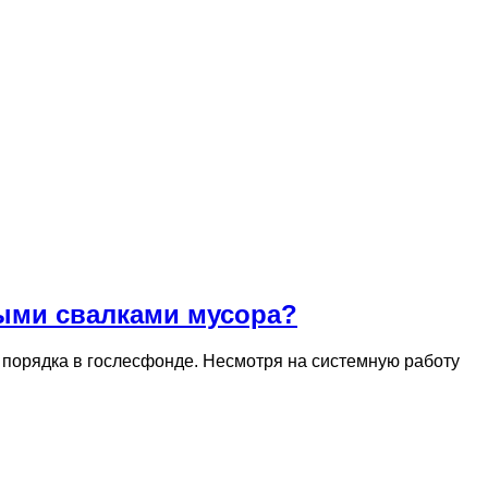
ными свалками мусора?
порядка в гослесфонде. Несмотря на системную работу