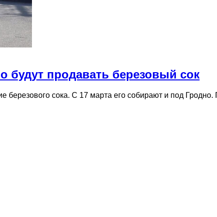
дно будут продавать березовый сок
ие березового сока. С 17 марта его собирают и под Гродно.