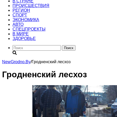
В СТРАНЕ
ПРОИСШЕСТВИЯ
РЕГИОН
CПОРТ
ЭКОНОМИКА
АВТО
СПЕЦПРОЕКТЫ
В МИРЕ
ЗДОРОВЬЕ
Поиск
NewGrodno.By
/
Гродненский лесхоз
Гродненский лесхоз