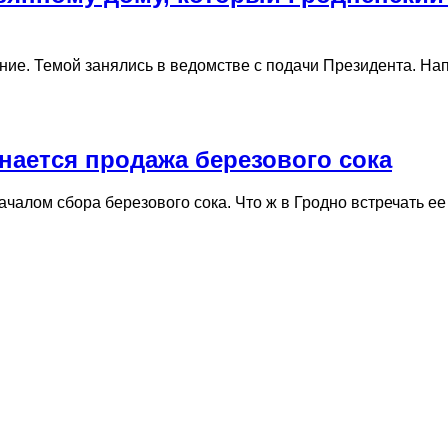
ние. Темой занялись в ведомстве с подачи Президента. Н
инается продажа березового сока
ачалом сбора березового сока. Что ж в Гродно встречать е