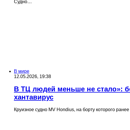
Судно…
В мире
12.05.2026, 19:38
В ТЦ людей меньше не стало»: 
хантавирус
Круизное судно MV Hondius, на борту которого ран