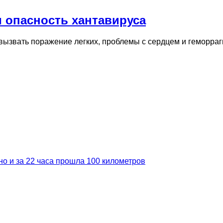
 опасность хантавируса
вызвать поражение легких, проблемы с сердцем и геморраг
но и за 22 часа прошла 100 километров