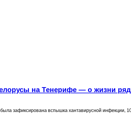
белорусы на Тенерифе — о жизни ряд
ее была зафиксирована вспышка хантавирусной инфекции, 1