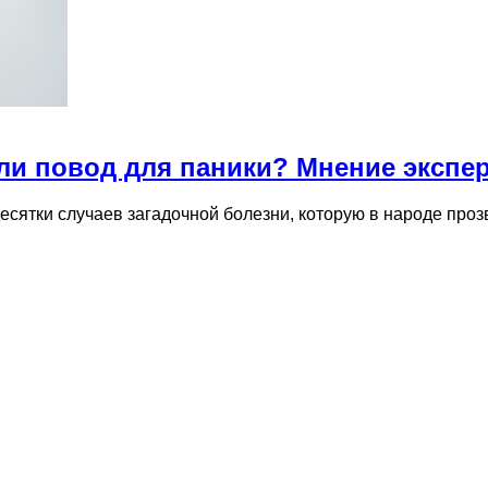
ли повод для паники? Мнение экспе
десятки случаев загадочной болезни, которую в народе п