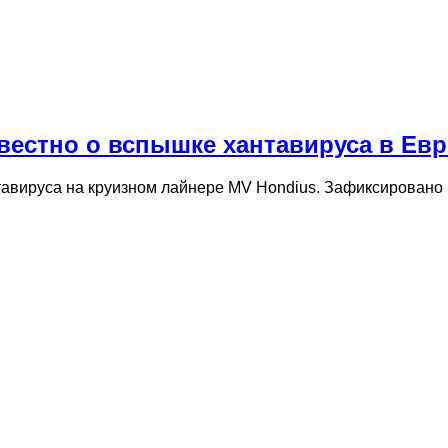
звестно о вспышке хантавируса в Ев
авируса на круизном лайнере MV Hondius. Зафиксировано 