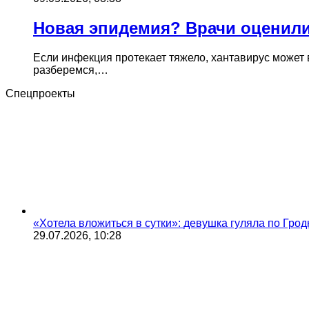
Новая эпидемия? Врачи оценили
Если инфекция протекает тяжело, хантавирус может 
разберемся,…
Спецпроекты
«Хотела вложиться в сутки»: девушка гуляла по Грод
29.07.2026, 10:28