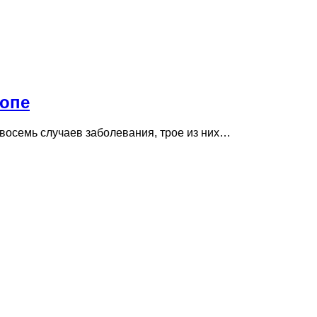
ропе
восемь случаев заболевания, трое из них…