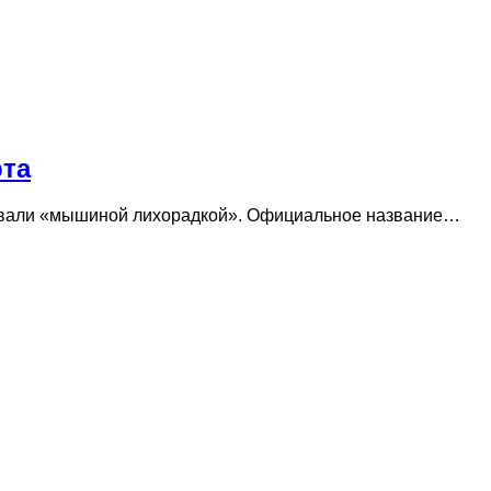
рта
розвали «мышиной лихорадкой». Официальное название…