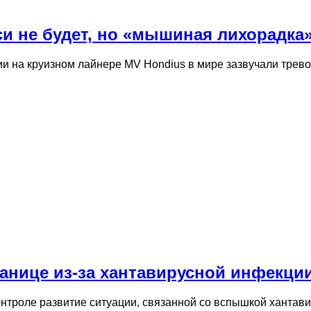
и не будет, но «мышиная лихорадка»
 на круизном лайнере MV Hondius в мире зазвучали трево
анице из-за хантавирусной инфекци
нтроле развитие ситуации, связанной со вспышкой хантави