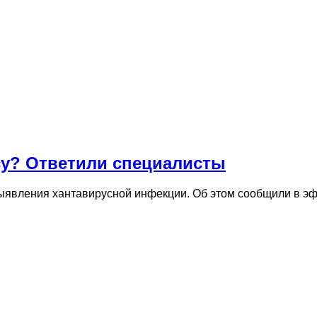
су? Ответили специалисты
выявления хантавирусной инфекции. Об этом сообщили в э